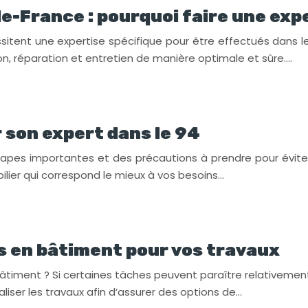
e-France : pourquoi faire une exp
essitent une expertise spécifique pour être effectués dans
, réparation et entretien de manière optimale et sûre….
r son expert dans le 94
pes importantes et des précautions à prendre pour éviter le
lier qui correspond le mieux à vos besoins…
 en bâtiment pour vos travaux
timent ? Si certaines tâches peuvent paraître relativemen
iser les travaux afin d’assurer des options de…