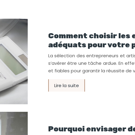
Comment choisir les 
adéquats pour votre p
La sélection des entrepreneurs et art
s’avérer être une tâche ardue. En effe
et fiables pour garantir la réussite de 
Lire la suite
Pourquoi envisager d