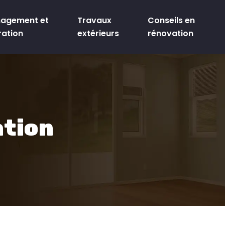
agement et
Travaux
Conseils en
ration
extérieurs
rénovation
ation