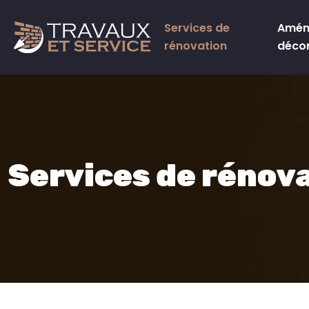
Services de
Amén
rénovation
déco
Services de rénov