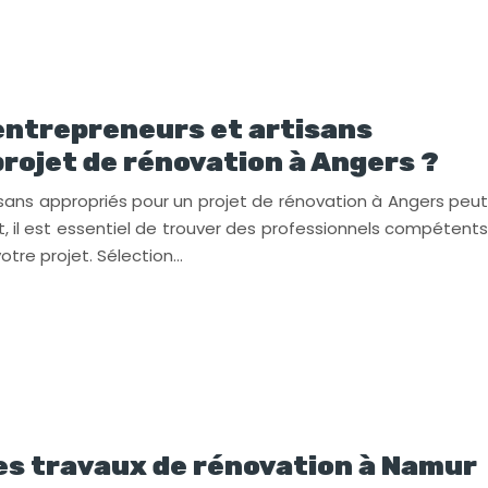
entrepreneurs et artisans
rojet de rénovation à Angers ?
isans appropriés pour un projet de rénovation à Angers peut
t, il est essentiel de trouver des professionnels compétents
votre projet. Sélection…
es travaux de rénovation à Namur