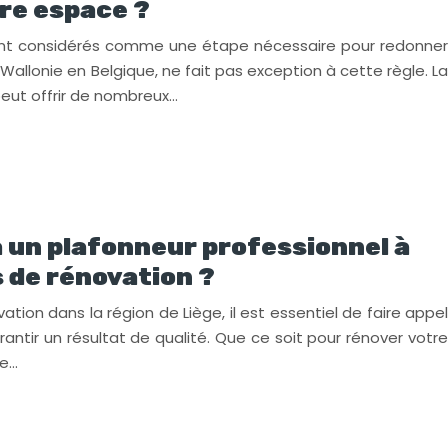
re espace ?
ent considérés comme une étape nécessaire pour redonner
Wallonie en Belgique, ne fait pas exception à cette règle. La
eut offrir de nombreux…
à un plafonneur professionnel à
s de rénovation ?
tion dans la région de Liège, il est essentiel de faire appel
antir un résultat de qualité. Que ce soit pour rénover votre
le…