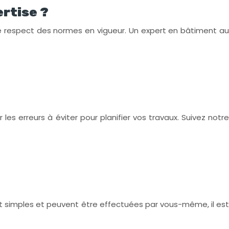
ertise ?
 le respect des normes en vigueur. Un expert en bâtiment au
s erreurs à éviter pour planifier vos travaux. Suivez notre
t simples et peuvent être effectuées par vous-même, il est