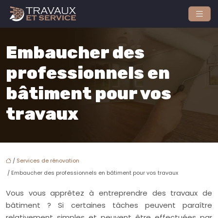
Embaucher des
professionnels en
bâtiment pour vos
travaux
/
Services de rénovation
/ Embaucher des professionnels en bâtiment pour vos travaux
Vous vous apprêtez à entreprendre des travaux de
bâtiment ? Si certaines tâches peuvent paraître
relativement simples et peuvent être effectuées par