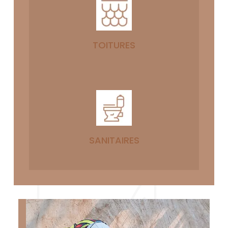
TOITURES
SANITAIRES