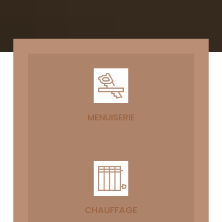
MENUISERIE
CHAUFFAGE