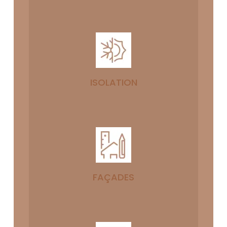
ISOLATION
FAÇADES