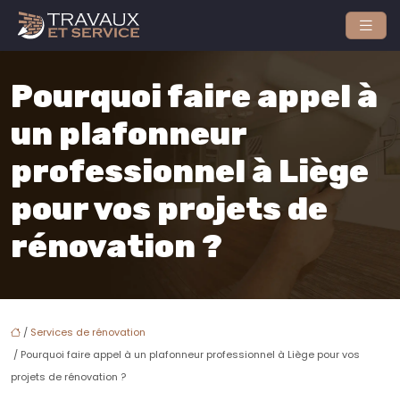
Pourquoi faire appel à
un plafonneur
professionnel à Liège
pour vos projets de
rénovation ?
/
Services de rénovation
/ Pourquoi faire appel à un plafonneur professionnel à Liège pour vos
projets de rénovation ?