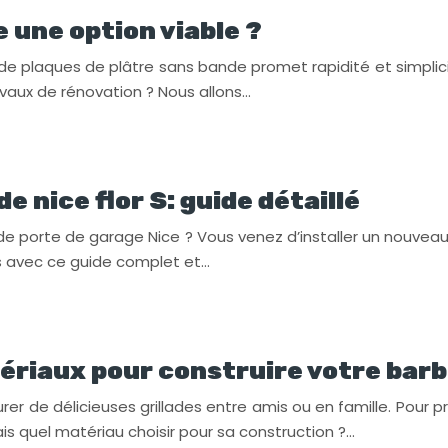
e une option viable ?
de plaques de plâtre sans bande promet rapidité et simplic
avaux de rénovation ? Nous allons…
nice flor S: guide détaillé
e porte de garage Nice ? Vous venez d’installer un nouvea
s avec ce guide complet et…
ériaux pour construire votre barb
avourer de délicieuses grillades entre amis ou en famille. Po
is quel matériau choisir pour sa construction ?…