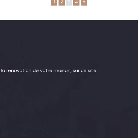
1
2
3
4
5
la rénovation de votre maison, sur ce site.