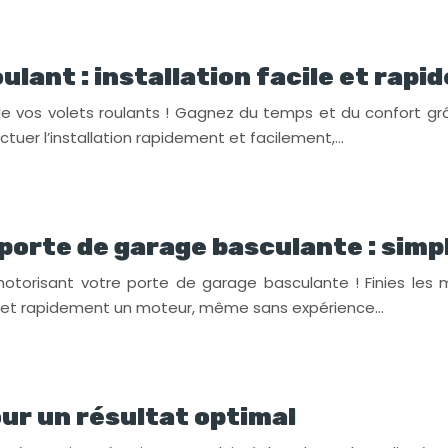
lant : installation facile et rapid
de vos volets roulants ! Gagnez du temps et du confort grâ
tuer l’installation rapidement et facilement,…
porte de garage basculante : simpl
orisant votre porte de garage basculante ! Finies les ma
t et rapidement un moteur, même sans expérience…
our un résultat optimal