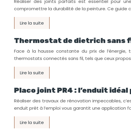
Réaliser des joints parfaits est essentiel pour u
compromettre la durabilité de la peinture. Ce guide
Lire la suite
Thermostat de dietrich sans fi
Face à la hausse constante du prix de l’énergie,
thermostats connectés sans fil, tels que ceux propos
Lire la suite
Placo joint PR4 : l’enduit idéa
Réaliser des travaux de rénovation impeccables, c’est
enduit prêt à l’emploi vous garantit une application fa
Lire la suite