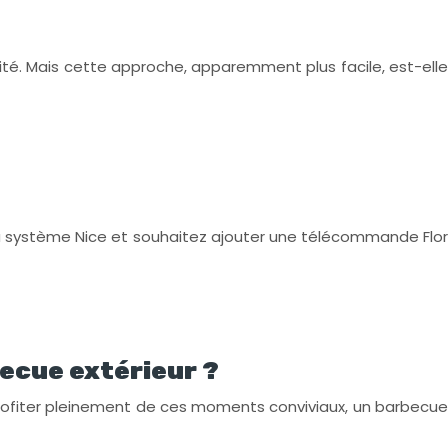
ité. Mais cette approche, apparemment plus facile, est-elle
u système Nice et souhaitez ajouter une télécommande Flor
ecue extérieur ?
ur profiter pleinement de ces moments conviviaux, un barbecue