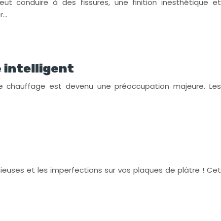
ut conduire à des fissures, une finition inesthétique et
r…
 intelligent
de chauffage est devenu une préoccupation majeure. Les
cieuses et les imperfections sur vos plaques de plâtre ! Cet