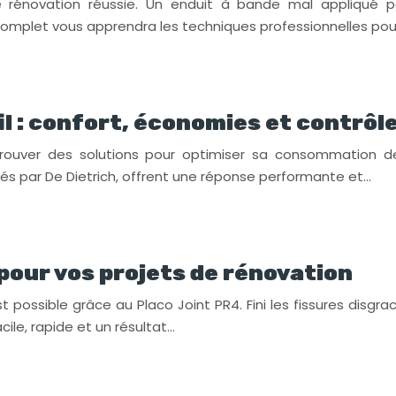
ne rénovation réussie. Un enduit à bande mal appliqué pe
 complet vous apprendra les techniques professionnelles pou
l : confort, économies et contrôle
 trouver des solutions pour optimiser sa consommation 
és par De Dietrich, offrent une réponse performante et…
l pour vos projets de rénovation
 possible grâce au Placo Joint PR4. Fini les fissures disgra
cile, rapide et un résultat…