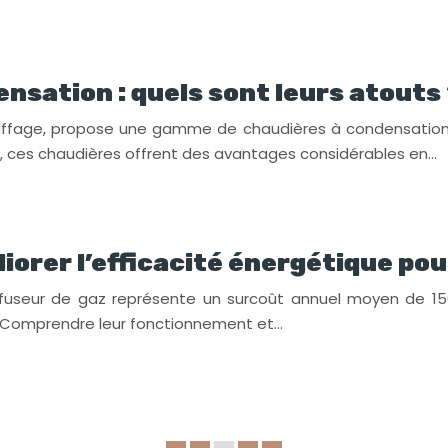
nsation : quels sont leurs atouts
uffage, propose une gamme de chaudières à condensation pe
u, ces chaudières offrent des avantages considérables en…
liorer l’efficacité énergétique p
ffuseur de gaz représente un surcoût annuel moyen de 150
 Comprendre leur fonctionnement et…