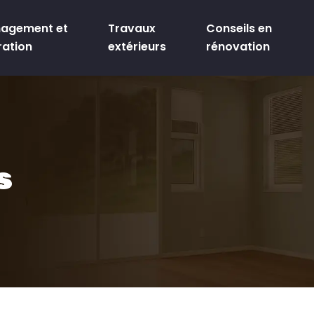
agement et
Travaux
Conseils en
ration
extérieurs
rénovation
s