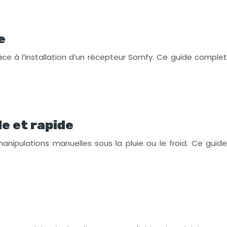
e
ce à l’installation d’un récepteur Somfy. Ce guide complet
e et rapide
nipulations manuelles sous la pluie ou le froid. Ce guide