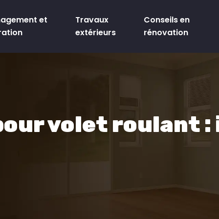
agement et
Travaux
Conseils en
ration
extérieurs
rénovation
ur volet roulant : i