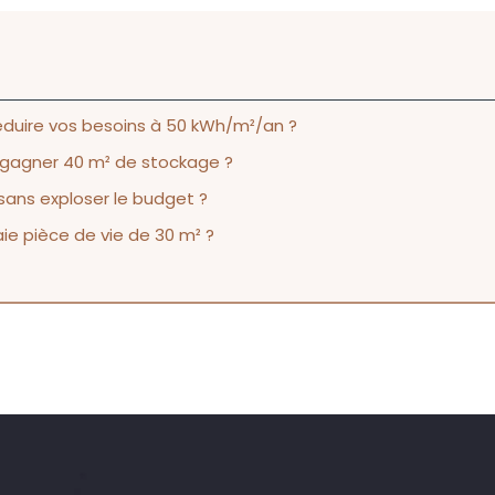
duire vos besoins à 50 kWh/m²/an ?
gagner 40 m² de stockage ?
ans exploser le budget ?
e pièce de vie de 30 m² ?