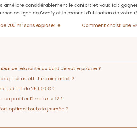
nts améliore considérablement le confort et vous fait gagn
sources en ligne de Somfy et le manuel d’utilisation de votre
de 200 m² sans exploser le
Comment choisir une VM
biance relaxante au bord de votre piscine ?
ne pour un effet miroir parfait ?
otre budget de 25 000 € ?
en profiter 12 mois sur 12 ?
rt optimal toute la journée ?