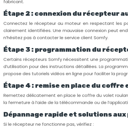
fabricant.
Étape 2 : connexion du récepteur a
Connectez le récepteur au moteur en respectant les po
clairement identifiées. Une mauvaise connexion peut endo
n’hésitez pas à contacter le service client Somfy.
Étape 3 : programmation du récepte
Certains récepteurs Somfy nécessitent une programmation
d’utilisation pour des instructions détaillées. La prog
propose des tutoriels vidéos en ligne pour faciliter la pr
Étape 4 : remise en place du coffre
Remettez délicatement en place le coffre du volet roulant
la fermeture à l’aide de la télécommande ou de l’applicat
Dépannage rapide et solutions aux
Si le récepteur ne fonctionne pas, vérifiez :