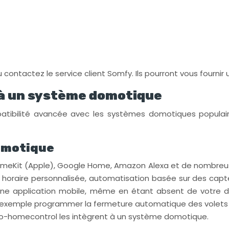
ou contactez le service client Somfy. Ils pourront vous fourn
 à un système domotique
tibilité avancée avec les systèmes domotiques populair
domotique
meKit (Apple), Google Home, Amazon Alexa et de nombreuses
horaire personnalisée, automatisation basée sur des capt
 une application mobile, même en étant absent de votre d
exemple programmer la fermeture automatique des volets au
 io-homecontrol les intègrent à un système domotique.