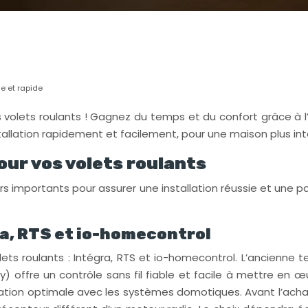
le et rapide
s volets roulants ! Gagnez du temps et du confort grâce à l
allation rapidement et facilement, pour une maison plus inte
our vos volets roulants
 importants pour assurer une installation réussie et une pa
a, RTS et io-homecontrol
ts roulants : Intégra, RTS et io-homecontrol. L’ancienne t
 offre un contrôle sans fil fiable et facile à mettre en œuv
ation optimale avec les systèmes domotiques. Avant l’achat