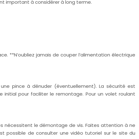
ent important à considérer à long terme.
ce. **N’oubliez jamais de couper l’alimentation électrique
n, une pince à dénuder (éventuellement). La sécurité est
nitial pour faciliter le remontage. Pour un volet roulant
es nécessitent le démontage de vis. Faites attention à ne
 possible de consulter une vidéo tutoriel sur le site du