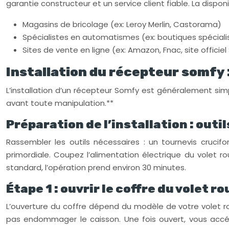
garantie constructeur et un service client fiable. La dis
Magasins de bricolage (ex: Leroy Merlin, Castorama)
Spécialistes en automatismes (ex: boutiques spécial
Sites de vente en ligne (ex: Amazon, Fnac, site officie
Installation du récepteur somfy 
L’installation d’un récepteur Somfy est généralement simp
avant toute manipulation.**
Préparation de l’installation : outil
Rassembler les outils nécessaires : un tournevis crucif
primordiale. Coupez l’alimentation électrique du volet r
standard, l’opération prend environ 30 minutes.
Étape 1 : ouvrir le coffre du volet r
L’ouverture du coffre dépend du modèle de votre volet ro
pas endommager le caisson. Une fois ouvert, vous accéde