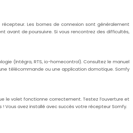
e récepteur. Les bornes de connexion sont généralement
 avant de poursuivre. Si vous rencontrez des difficultés,
ogie (Intégra, RTS, io-homecontrol). Consultez le manuel
vec une télécommande ou une application domotique. Somfy
ue le volet fonctionne correctement. Testez l’ouverture et
s ! Vous avez installé avec succès votre récepteur Somfy.