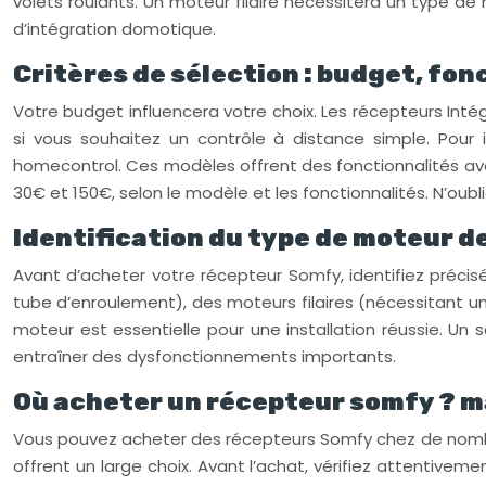
volets roulants. Un moteur filaire nécessitera un type d
d’intégration domotique.
Critères de sélection : budget, fo
Votre budget influencera votre choix. Les récepteurs In
si vous souhaitez un contrôle à distance simple. Pour
homecontrol. Ces modèles offrent des fonctionnalités av
30€ et 150€, selon le modèle et les fonctionnalités. N’oubl
Identification du type de moteur de
Avant d’acheter votre récepteur Somfy, identifiez précisé
tube d’enroulement), des moteurs filaires (nécessitant une
moteur est essentielle pour une installation réussie. Un
entraîner des dysfonctionnements importants.
Où acheter un récepteur somfy ? ma
Vous pouvez acheter des récepteurs Somfy chez de nombre
offrent un large choix. Avant l’achat, vérifiez attentivem