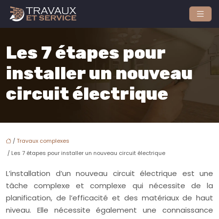
Les 7 étapes pour
installer un nouveau
circuit électrique
/
Travaux complexes
/ Les 7 étapes pour installer un nouveau circuit électrique
L’installation d’un nouveau circuit électrique est une
tâche complexe et complexe qui nécessite de la
planification, de l’efficacité et des matériaux de haut
niveau. Elle nécessite également une connaissance