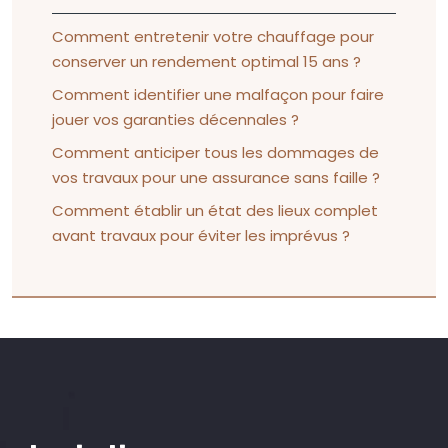
Comment entretenir votre chauffage pour
conserver un rendement optimal 15 ans ?
Comment identifier une malfaçon pour faire
jouer vos garanties décennales ?
Comment anticiper tous les dommages de
vos travaux pour une assurance sans faille ?
Comment établir un état des lieux complet
avant travaux pour éviter les imprévus ?