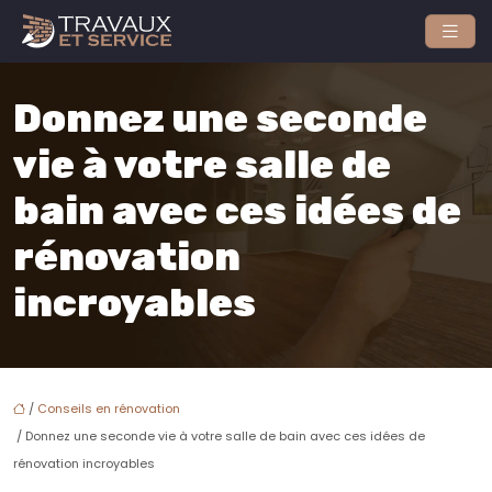
Donnez une seconde
vie à votre salle de
bain avec ces idées de
rénovation
incroyables
/
Conseils en rénovation
/ Donnez une seconde vie à votre salle de bain avec ces idées de
rénovation incroyables