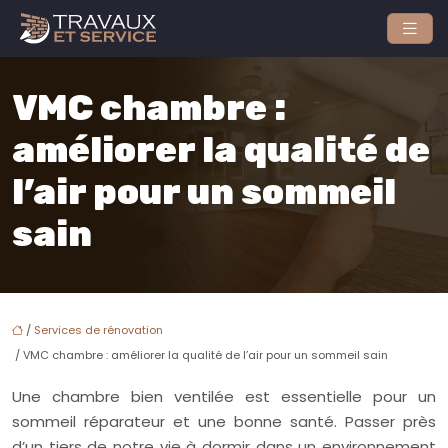
VMC chambre :
améliorer la qualité de
l’air pour un sommeil
sain
/
Services de rénovation
/ VMC chambre : améliorer la qualité de l’air pour un sommeil sain
Une chambre bien ventilée est essentielle pour un
sommeil réparateur et une bonne santé. Passer près
d’un tiers de notre vie à dormir dans un environnement