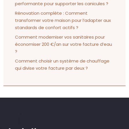
performante pour supporter les canicules ?
Rénovation complète : Comment
transformer votre maison pour l’adapter aux
standards de confort actifs ?
Comment moderniser vos sanitaires pour
économiser 200 €/an sur votre facture d’eau
?
Comment choisir un système de chauffage
qui divise votre facture par deux ?