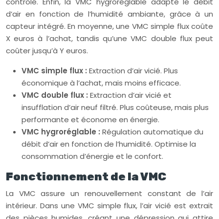
contrôlé. Enfin, la VMC hygroréglable adapte le débit
d’air en fonction de l’humidité ambiante, grâce à un
capteur intégré. En moyenne, une VMC simple flux coûte
X euros à l’achat, tandis qu’une VMC double flux peut
coûter jusqu’à Y euros.
VMC simple flux :
Extraction d’air vicié. Plus
économique à l’achat, mais moins efficace.
VMC double flux :
Extraction d’air vicié et
insufflation d’air neuf filtré. Plus coûteuse, mais plus
performante et économe en énergie.
VMC hygroréglable :
Régulation automatique du
débit d’air en fonction de l’humidité. Optimise la
consommation d’énergie et le confort.
Fonctionnement de la VMC
La VMC assure un renouvellement constant de l’air
intérieur. Dans une VMC simple flux, l’air vicié est extrait
des pièces humides, créant une dépression qui attire