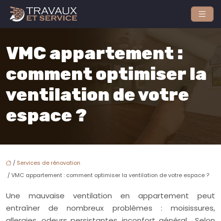
VMC appartement :
comment optimiser la
ventilation de votre
espace ?
/
Services de rénovation
/ VMC appartement : comment optimiser la ventilation de votre espace ?
Une mauvaise ventilation en appartement peut
entraîner de nombreux problèmes : moisissures,
allergies, odeurs persistantes, inconfort général… Selon