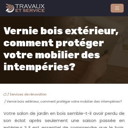
Vernie bois extérieur,
comment protéger
votre mobilier des
intempéries?
/
Services de rénovation
/ Vernie bois extérieur, comment protéger votre mobilier des intempéries?
Votre salon de jardin en bois semble-t-il avoir perdu de
son éclat après seulement une saison passée en
extérieur ? Il est essentiel de comprendre que le bois,