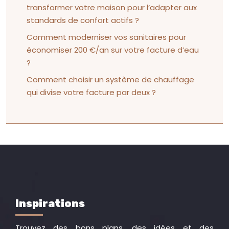
transformer votre maison pour l’adapter aux
standards de confort actifs ?
Comment moderniser vos sanitaires pour
économiser 200 €/an sur votre facture d’eau
?
Comment choisir un système de chauffage
qui divise votre facture par deux ?
Inspirations
Trouvez des bons plans, des idées et des