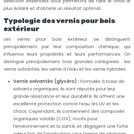
sélection essentiels vous permettra de faire le choix le
plus éclairé et d’obtenir un résultat optimal.
Typologie des vernis pour bois
extérieur
Les vernis pour bois extérieur se distinguent
principalement par leur composition chimique, qui
influence leurs propriétés et leurs performances. On
distingue principalement trois grandes catégories : les
vernis solvantés, les vernis à l’eau et les vernis hybrides.
Vernis solvantés (glycéro) :
Formulés à base de
solvants organiques, ils sont réputés pour leur
grande résistance et leur durabilité. Ils offrent une
excellente protection contre l’eau, les UV et les
chocs. Cependant, ils contiennent des composés
organiques volatils (COV), nocifs pour
l’environnement et la santé, et dégagent une forte
odeur lors de l’application. Leur temps de séchage