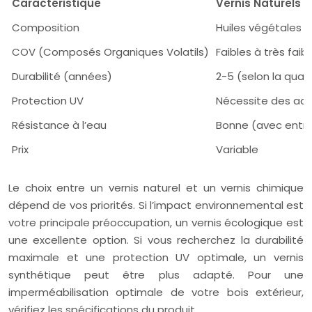
Caractéristique
Vernis Naturels (
Composition
Huiles végétales (l
COV (Composés Organiques Volatils)
Faibles à très faib
Durabilité (années)
2-5 (selon la quali
Protection UV
Nécessite des addi
Résistance à l’eau
Bonne (avec entre
Prix
Variable
Le choix entre un vernis naturel et un vernis chimique
dépend de vos priorités. Si l’impact environnemental est
votre principale préoccupation, un vernis écologique est
une excellente option. Si vous recherchez la durabilité
maximale et une protection UV optimale, un vernis
synthétique peut être plus adapté. Pour une
imperméabilisation optimale de votre bois extérieur,
vérifiez les spécifications du produit.