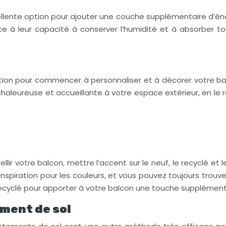
llente option pour ajouter une couche supplémentaire d’éner
ce à leur capacité à conserver l’humidité et à absorber tout
ption pour commencer à personnaliser et à décorer votre bal
chaleureuse et accueillante à votre espace extérieur, en l
ellir votre balcon, mettre l’accent sur le neuf, le recyclé 
l’inspiration pour les couleurs, et vous pouvez toujours tro
cyclé pour apporter à votre balcon une touche supplémentair
ement de sol