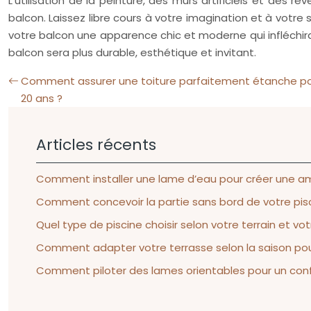
L’utilisation de la peinture, des murs artificiels et des
balcon. Laissez libre cours à votre imagination et à votr
votre balcon une apparence chic et moderne qui infléchir
balcon sera plus durable, esthétique et invitant.
Comment assurer une toiture parfaitement étanche pou
20 ans ?
Articles récents
Comment installer une lame d’eau pour créer une am
Comment concevoir la partie sans bord de votre pisci
Quel type de piscine choisir selon votre terrain et v
Comment adapter votre terrasse selon la saison pour 
Comment piloter des lames orientables pour un confo