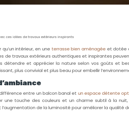
ec ces idées de travaux extérieurs inspirants
 qu’un intérieur, en une
terrasse bien aménagée
et dotée d
dées de travaux extérieurs authentiques et inspirantes peu
s détendre et apprécier la nature selon vos goûts et bes
ssant, plus convivial et plus beau pour embellir l’environnem
 d’ambiance
la différence entre un balcon banal et
un espace détente opt
r une touche des couleurs et un charme subtil à la nuit
l’augmentation de la luminosité pour améliorer la qualité d