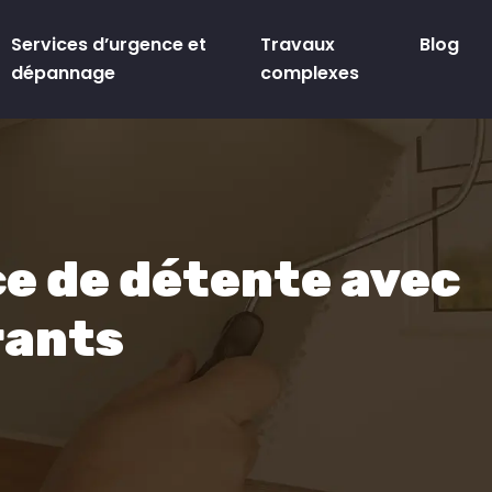
Services d’urgence et
Travaux
Blog
dépannage
complexes
ce de détente avec
rants