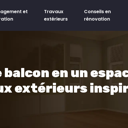
agement et
Travaux
Conseils en
ration
extérieurs
rénovation
 balcon en un espa
ux extérieurs inspi