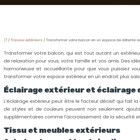
/
Travaux extérieurs
/ Transformer votre balcon en un espace de détente av
Transformer votre balcon, qui est tout autant un extérieur
de relaxation pour vous, votre famille et vos amis. Des i
harmonieuse et accueillante pour que vous puissiez vou
transformer votre espace extérieur en un endroit plus saisi
Éclairage extérieur et éclairage
L’éclairage extérieur peut être le facteur décisif qui fait 
de styles et de couleurs peuvent non seulement ajoute
supplémentaires comme l’accroissement de la sécurité et 
Tissu et meubles extérieurs