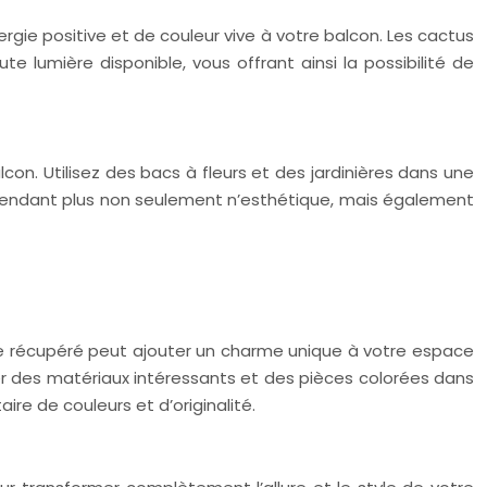
gie positive et de couleur vive à votre balcon. Les cactus
e lumière disponible, vous offrant ainsi la possibilité de
con. Utilisez des bacs à fleurs et des jardinières dans une
e rendant plus non seulement n’esthétique, mais également
et le récupéré peut ajouter un charme unique à votre espace
uver des matériaux intéressants et des pièces colorées dans
e de couleurs et d’originalité.