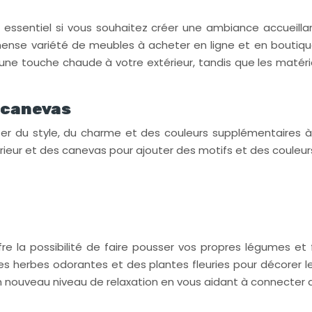
t essentiel si vous souhaitez créer une ambiance accueill
mense variété de meubles à acheter en ligne et en boutiqu
une touche chaude à votre extérieur, tandis que les matéri
s canevas
ter du style, du charme et des couleurs supplémentaires à v
ieur et des canevas pour ajouter des motifs et des couleurs 
e la possibilité de faire pousser vos propres légumes et
, des herbes odorantes et des plantes fleuries pour décorer 
 nouveau niveau de relaxation en vous aidant à connecter da