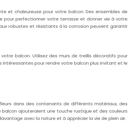
ante et chaleureuse pour votre balcon. Des ensembles de
e pour perfectionner votre terrasse et donner vie à votre
aux robustes et résistants à la corrosion peuvent garantir
otre balcon. Utilisez des murs de treillis décoratifs pour
intéressantes pour rendre votre balcon plus invitant et le
 fleurs dans des contenants de différents matériaux, des
le balcon ajouteraient une touche rustique et des couleurs
vantage avec la nature et à apprécier la vie de plein air.