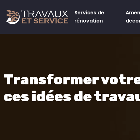
Services de
Amén
rénovation
déco
Transformer votre
ces idées de trava