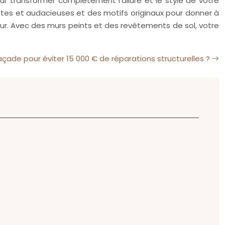
our transformer complètement l’allure et le style de votre
antes et audacieuses et des motifs originaux pour donner à
ur. Avec des murs peints et des revêtements de sol, votre
de pour éviter 15 000 € de réparations structurelles ?