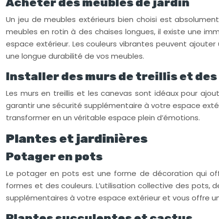
Acheter des meubles de jardin
Un jeu de meubles extérieurs bien choisi est absolumen
meubles en rotin à des chaises longues, il existe une im
espace extérieur. Les couleurs vibrantes peuvent ajouter 
une longue durabilité de vos meubles.
Installer des murs de treillis et de
Les murs en treillis et les canevas sont idéaux pour ajou
garantir une sécurité supplémentaire à votre espace extér
transformer en un véritable espace plein d’émotions.
Plantes et jardinières
Potager en pots
Le potager en pots est une forme de décoration qui offr
formes et des couleurs. L’utilisation collective des pots
supplémentaires à votre espace extérieur et vous offre un
Plantes succulentes et cactus