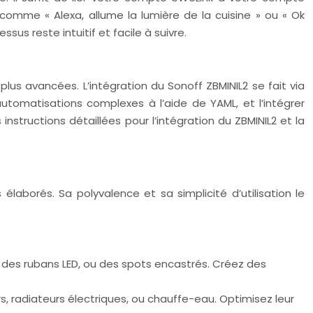
omme « Alexa, allume la lumière de la cuisine » ou « Ok
sus reste intuitif et facile à suivre.
lus avancées. L’intégration du Sonoff ZBMINIL2 se fait via
s automatisations complexes à l’aide de YAML, et l’intégrer
tructions détaillées pour l’intégration du ZBMINIL2 et la
élaborés. Sa polyvalence et sa simplicité d’utilisation le
des rubans LED, ou des spots encastrés. Créez des
, radiateurs électriques, ou chauffe-eau. Optimisez leur