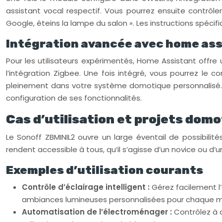
assistant vocal respectif. Vous pourrez ensuite contrô
Google, éteins la lampe du salon ». Les instructions spécifi
Intégration avancée avec home as
Pour les utilisateurs expérimentés, Home Assistant offre 
l’intégration Zigbee. Une fois intégré, vous pourrez le co
pleinement dans votre système domotique personnalisé. La
configuration de ses fonctionnalités.
Cas d’utilisation et projets dom
Le Sonoff ZBMINIL2 ouvre un large éventail de possibilité
rendent accessible à tous, qu’il s’agisse d’un novice ou d’u
Exemples d’utilisation courants
Contrôle d’éclairage intelligent :
Gérez facilement l
ambiances lumineuses personnalisées pour chaque m
Automatisation de l’électroménager :
Contrôlez à 