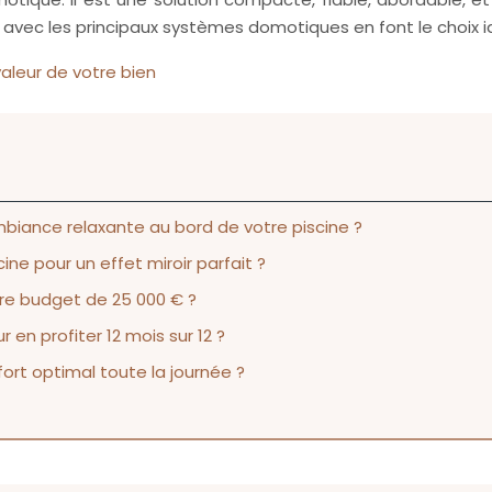
aite avec les principaux systèmes domotiques en font le choi
leur de votre bien
biance relaxante au bord de votre piscine ?
ne pour un effet miroir parfait ?
otre budget de 25 000 € ?
en profiter 12 mois sur 12 ?
rt optimal toute la journée ?