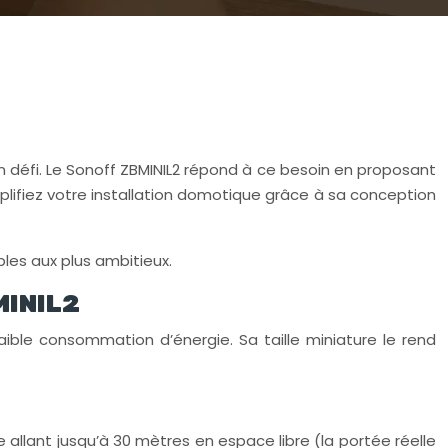
n défi. Le Sonoff ZBMINIL2 répond à ce besoin en proposant
mplifiez votre installation domotique grâce à sa conception
ples aux plus ambitieux.
MINIL2
aible consommation d’énergie. Sa taille miniature le rend
 allant jusqu’à 30 mètres en espace libre (la portée réelle