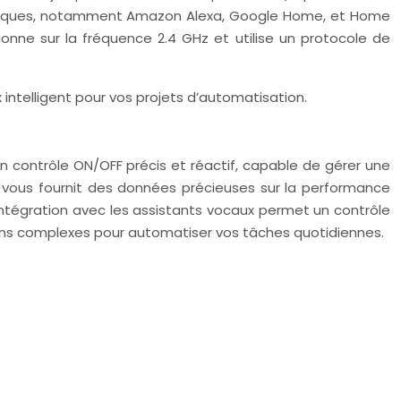
omotiques, notamment Amazon Alexa, Google Home, et Home
nne sur la fréquence 2.4 GHz et utilise un protocole de
intelligent pour vos projets d’automatisation.
 un contrôle ON/OFF précis et réactif, capable de gérer une
 vous fournit des données précieuses sur la performance
L’intégration avec les assistants vocaux permet un contrôle
ations complexes pour automatiser vos tâches quotidiennes.