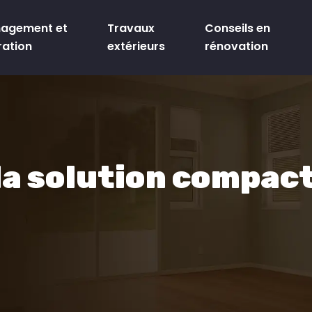
agement et
Travaux
Conseils en
ration
extérieurs
rénovation
la solution compact