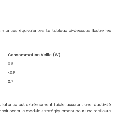
mances équivalentes. Le tableau ci-dessous illustre les
Consommation Veille (W)
0.6
<0.5
0.7
La latence est extrêmement faible, assurant une réactivité
positionner le module stratégiquement pour une meilleure