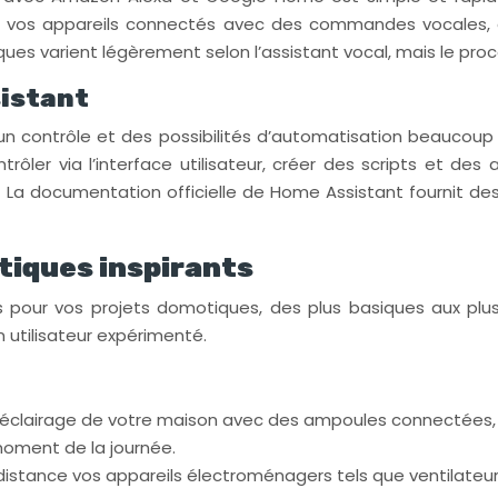
ler vos appareils connectés avec des commandes vocales, c
ques varient légèrement selon l’assistant vocal, mais le proces
sistant
un contrôle et des possibilités d’automatisation beaucoup p
ntrôler via l’interface utilisateur, créer des scripts et de
 documentation officielle de Home Assistant fournit des ins
otiques inspirants
s pour vos projets domotiques, des plus basiques aux plus 
n utilisateur expérimenté.
’éclairage de votre maison avec des ampoules connectées, 
oment de la journée.
distance vos appareils électroménagers tels que ventilateurs