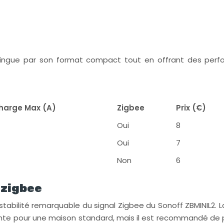
ingue par son format compact tout en offrant des perfor
harge Max (A)
Zigbee
Prix (€)
Oui
8
Oui
7
Non
6
 zigbee
stabilité remarquable du signal Zigbee du Sonoff ZBMINIL2. 
nte pour une maison standard, mais il est recommandé de 