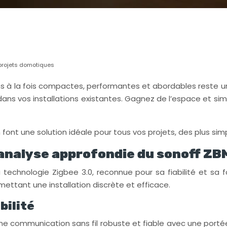
 projets domotiques
ns à la fois compactes, performantes et abordables reste u
dans vos installations existantes. Gagnez de l’espace et si
font une solution idéale pour tous vos projets, des plus sim
analyse approfondie du sonoff ZB
echnologie Zigbee 3.0, reconnue pour sa fiabilité et sa f
ettant une installation discrète et efficace.
bilité
une communication sans fil robuste et fiable avec une portée