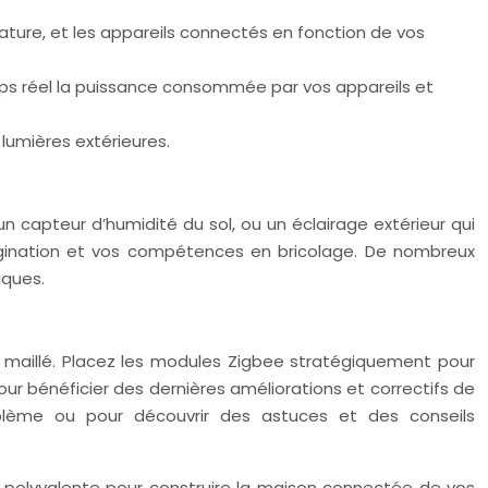
ature, et les appareils connectés en fonction de vos
ps réel la puissance consommée par vos appareils et
lumières extérieures.
n capteur d’humidité du sol, ou un éclairage extérieur qui
magination et vos compétences en bricolage. De nombreux
iques.
 maillé. Placez les modules Zigbee stratégiquement pour
ur bénéficier des dernières améliorations et correctifs de
oblème ou pour découvrir des astuces et des conseils
et polyvalente pour construire la maison connectée de vos