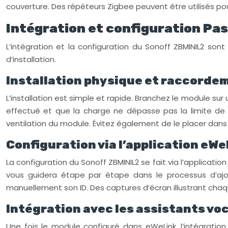
couverture. Des répéteurs Zigbee peuvent être utilisés p
Intégration et configuration Pa
L’intégration et la configuration du Sonoff ZBMINIL2 s
d’installation.
Installation physique et raccorde
L’installation est simple et rapide. Branchez le module su
effectué et que la charge ne dépasse pas la limite de 1
ventilation du module. Évitez également de le placer dan
Configuration via l’application eW
La configuration du Sonoff ZBMINIL2 se fait via l’applicati
vous guidera étape par étape dans le processus d’ajo
manuellement son ID. Des captures d’écran illustrant chaqu
Intégration avec les assistants vo
Une fois le module configuré dans eWeLink, l’intégrati