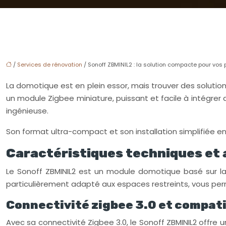
/
Services de rénovation
/ Sonoff ZBMINIL2 : la solution compacte pour vos
La domotique est en plein essor, mais trouver des solutio
un module Zigbee miniature, puissant et facile à intégrer 
ingénieuse.
Son format ultra-compact et son installation simplifiée en 
Caractéristiques techniques et 
Le Sonoff ZBMINIL2 est un module domotique basé sur la t
particulièrement adapté aux espaces restreints, vous perm
Connectivité zigbee 3.0 et compati
Avec sa connectivité Zigbee 3.0, le Sonoff ZBMINIL2 offre 