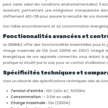
peut varier selon les conditions environnementales). I
Assistant, permettant une intégration transparente dan
chiffrement AES-128 pour assurer la sécurité de vos donn
Son faible encombrement et sa consommation énergétique op
Fonctionnalités avancées et contrô
Le ZBMINIL2 offre des fonctionnalités essentielles pour la
charge maximale de 10A (soit 2300W en 230V). Intégré à
énergétique de vos appareils connectés, vous aidant à opti
pratique et intuitif par la voix, pour un confort d’utilis
Spécificités techniques et compar
Voici un résumé des spécifications techniques clés du Sono
Tension d’entrée :
100-240V AC, 50/60Hz
Consommation :
< 0.5W en veille
Charge maximale :
10A (2300W)