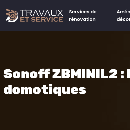
Services de
Amén
rénovation
déco
Sonoff ZBMINIL2 : 
domotiques