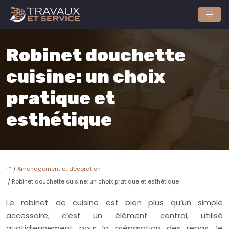
Robinet douchette
cuisine: un choix
pratique et
esthétique
/
Aménagement et décoration
/ Robinet douchette cuisine: un choix pratique et esthétique
Le robinet de cuisine est bien plus qu’un simple
accessoire; c’est un élément central, utilisé
quotidiennement pour la préparation des repas, le