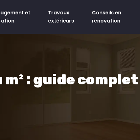
agement et
Travaux
Conseils en
ration
extérieurs
rénovation
 m² : guide complet