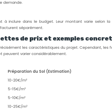
rte demande.
nt à inclure dans le budget. Leur montant varie selon la l
es facturent séparément.
hettes de prix et exemples concre
 précisément les caractéristiques du projet. Cependant, les
s et peuvent varier considérablement.
Préparation du Sol (Estimation)
10-20€/m²
5-15€/m²
5-10€/m²
10-25€/m²