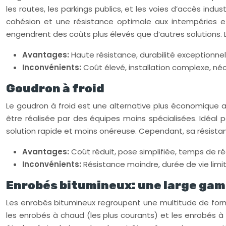
les routes, les parkings publics, et les voies d’accès ind
cohésion et une résistance optimale aux intempéries e
engendrent des coûts plus élevés que d’autres solutions.
Avantages:
Haute résistance, durabilité exceptionne
Inconvénients:
Coût élevé, installation complexe, né
Goudron à froid
Le goudron à froid est une alternative plus économique a
être réalisée par des équipes moins spécialisées. Idéal po
solution rapide et moins onéreuse. Cependant, sa résistan
Avantages:
Coût réduit, pose simplifiée, temps de réa
Inconvénients:
Résistance moindre, durée de vie limi
Enrobés bitumineux: une large gam
Les enrobés bitumineux regroupent une multitude de form
les enrobés à chaud (les plus courants) et les enrobés à 