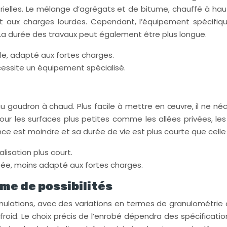
ustrielles. Le mélange d’agrégats et de bitume, chauffé à h
t aux charges lourdes. Cependant, l’équipement spécifiqu
 La durée des travaux peut également être plus longue.
lle, adapté aux fortes charges.
cessite un équipement spécialisé.
u goudron à chaud. Plus facile à mettre en œuvre, il ne né
ur les surfaces plus petites comme les allées privées, les 
ce est moindre et sa durée de vie est plus courte que cell
lisation plus court.
tée, moins adapté aux fortes charges.
me de possibilités
ulations, avec des variations en termes de granulométrie d
froid. Le choix précis de l’enrobé dépendra des spécificati