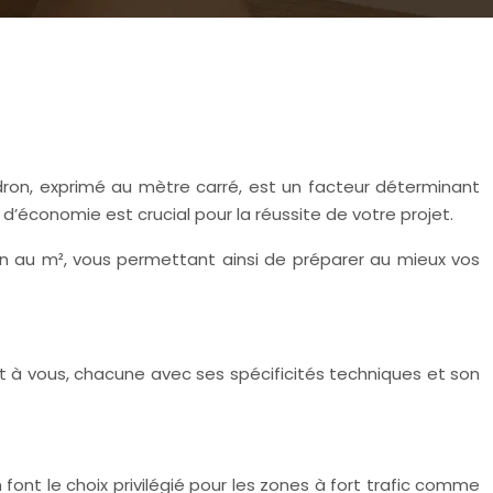
ron, exprimé au mètre carré, est un facteur déterminant
 d’économie est crucial pour la réussite de votre projet.
on au m², vous permettant ainsi de préparer au mieux vos
ent à vous, chacune avec ses spécificités techniques et son
ont le choix privilégié pour les zones à fort trafic comme