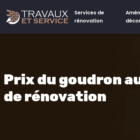
Services de
Amén
rénovation
déco
Prix du goudron au
de rénovation