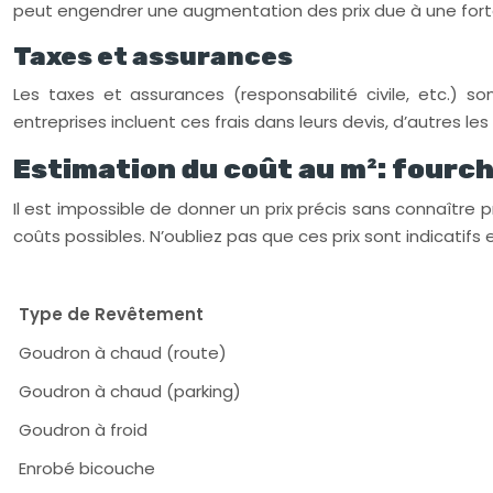
peut engendrer une augmentation des prix due à une fo
Taxes et assurances
Les taxes et assurances (responsabilité civile, etc.) so
entreprises incluent ces frais dans leurs devis, d’autres l
Estimation du coût au m²: fourc
Il est impossible de donner un prix précis sans connaître
coûts possibles. N’oubliez pas que ces prix sont indicatif
Type de Revêtement
Goudron à chaud (route)
Goudron à chaud (parking)
Goudron à froid
Enrobé bicouche