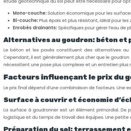
étude géotechnique du sol peut être nécessaire pour optim
Mono-couche:
Solution économique pour les surfaces 
Bi-couche:
Plus épais et plus résistant, idéal pour les 
Enrobés drainants:
Spécifiques pour gérer l’eau de pl
Alternatives au goudron: béton et 
Le béton et les pavés constituent des alternatives au g
Cependant, il est généralement plus cher que le goudron 
nécessitent une pose plus complexe et un entretien plus ré
Facteurs influençant le prix du 
Le prix final dépend d’une combinaison de facteurs. Une es
Surface à couvrir et économie d’éc
La surface à goudronner est un élément primordial. De 
logistique et du temps de travail des équipes. Une petite 
Préparation du sol: terrassement