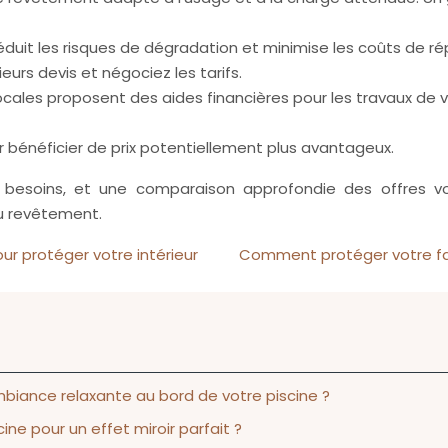
éduit les risques de dégradation et minimise les coûts de rép
rs devis et négociez les tarifs.
locales proposent des aides financières pour les travaux de 
r bénéficier de prix potentiellement plus avantageux.
es besoins, et une comparaison approfondie des offres 
du revêtement.
r protéger votre intérieur
Comment protéger votre faça
biance relaxante au bord de votre piscine ?
ne pour un effet miroir parfait ?