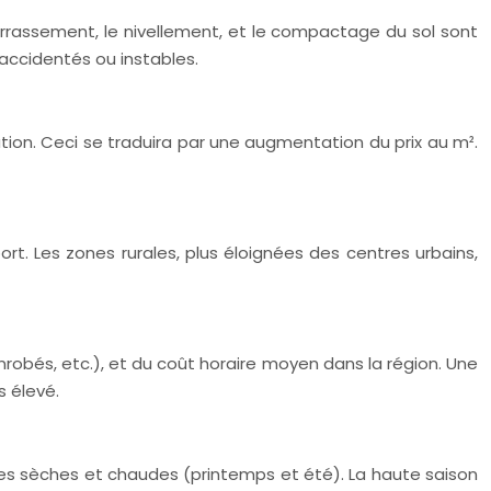
rrassement, le nivellement, et le compactage du sol sont
accidentés ou instables.
ation. Ceci se traduira par une augmentation du prix au m².
rt. Les zones rurales, plus éloignées des centres urbains,
nrobés, etc.), et du coût horaire moyen dans la région. Une
s élevé.
des sèches et chaudes (printemps et été). La haute saison