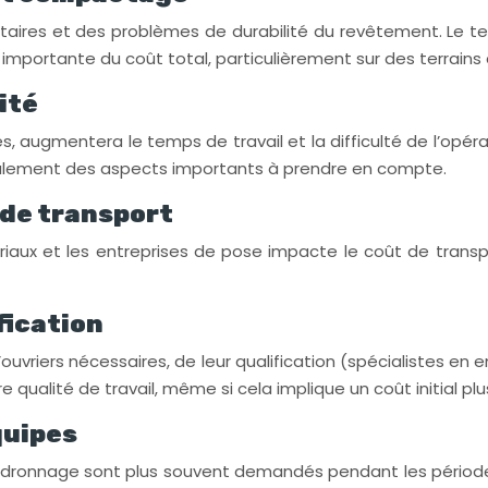
ires et des problèmes de durabilité du revêtement. Le te
importante du coût total, particulièrement sur des terrains 
ité
ès, augmentera le temps de travail et la difficulté de l’opér
galement des aspects importants à prendre en compte.
 de transport
riaux et les entreprises de pose impacte le coût de transpo
fication
uvriers nécessaires, de leur qualification (spécialistes en e
qualité de travail, même si cela implique un coût initial plu
quipes
e goudronnage sont plus souvent demandés pendant les pério