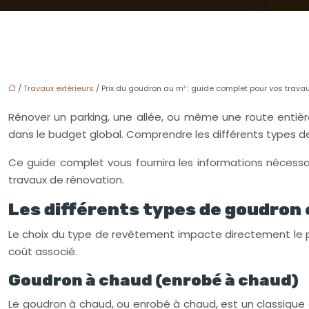
/
Travaux extérieurs
/ Prix du goudron au m² : guide complet pour vos trava
Rénover un parking, une allée, ou même une route entiè
dans le budget global. Comprendre les différents types de g
Ce guide complet vous fournira les informations nécessa
travaux de rénovation.
Les différents types de goudron 
Le choix du type de revêtement impacte directement le prix
coût associé.
Goudron à chaud (enrobé à chaud)
Le goudron à chaud, ou enrobé à chaud, est un classique d