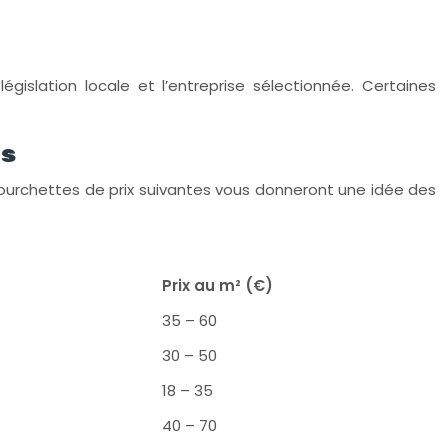
égislation locale et l’entreprise sélectionnée. Certaines
ts
 fourchettes de prix suivantes vous donneront une idée des
Prix au m² (€)
35 – 60
30 – 50
18 – 35
40 – 70