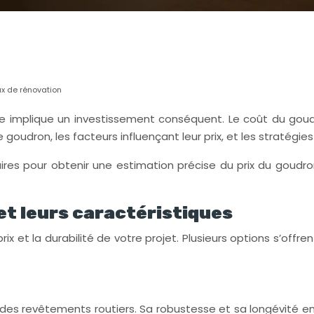
ux de rénovation
re implique un investissement conséquent. Le coût du goud
oudron, les facteurs influençant leur prix, et les stratégies
ires pour obtenir une estimation précise du prix du goudr
et leurs caractéristiques
 et la durabilité de votre projet. Plusieurs options s’offr
es revêtements routiers. Sa robustesse et sa longévité en f