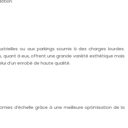
ation.
ustrielles ou aux parkings soumis à des charges lourdes.
, quant à eux, offrent une grande variété esthétique mais
elui d’un enrobé de haute qualité.
mies d’échelle grâce à une meilleure optimisation de la