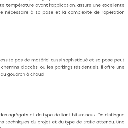
aute température avant l’application, assure une excellente
e nécessaire à sa pose et la complexité de l’opération
cessite pas de matériel aussi sophistiqué et sa pose peut
chemins d’accès, ou les parkings résidentiels, il offre une
e du goudron à chaud.
es agrégats et de type de liant bitumineux. On distingue
ons techniques du projet et du type de trafic attendu. Une