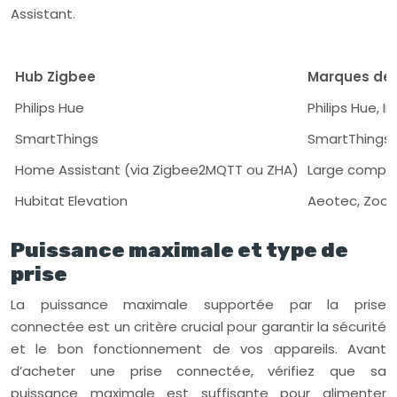
Assistant.
Hub Zigbee
Marques de 
Philips Hue
Philips Hue, 
SmartThings
SmartThings,
Home Assistant (via Zigbee2MQTT ou ZHA)
Large compat
Hubitat Elevation
Aeotec, Zooz
Puissance maximale et type de
prise
La puissance maximale supportée par la prise
connectée est un critère crucial pour garantir la sécurité
et le bon fonctionnement de vos appareils. Avant
d’acheter une prise connectée, vérifiez que sa
puissance maximale est suffisante pour alimenter