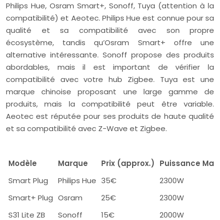
Philips Hue, Osram Smart+, Sonoff, Tuya (attention à la
compatibilité) et Aeotec. Philips Hue est connue pour sa
qualité et sa compatibilité avec son propre
écosystème, tandis qu’Osram Smart+ offre une
alternative intéressante. Sonoff propose des produits
abordables, mais il est important de vérifier la
compatibilité avec votre hub Zigbee. Tuya est une
marque chinoise proposant une large gamme de
produits, mais la compatibilité peut être variable.
Aeotec est réputée pour ses produits de haute qualité
et sa compatibilité avec Z-Wave et Zigbee.
Modèle
Marque
Prix (approx.)
Puissance Max
Smart Plug
Philips Hue
35€
2300W
Smart+ Plug
Osram
25€
2300W
S31 Lite ZB
Sonoff
15€
2000W