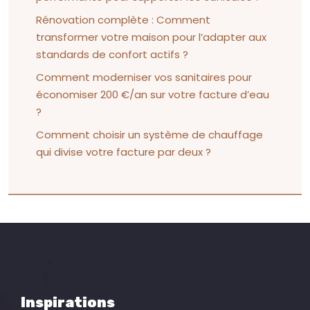
Rénovation complète : Comment
transformer votre maison pour l’adapter aux
standards de confort actifs ?
Comment moderniser vos sanitaires pour
économiser 200 €/an sur votre facture d’eau
?
Comment choisir un système de chauffage
qui divise votre facture par deux ?
Inspirations