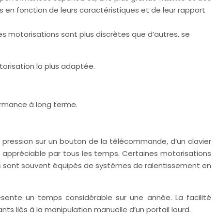
 en fonction de leurs caractéristiques et de leur rapport
nes motorisations sont plus discrètes que d’autres, se
torisation la plus adaptée.
ormance à long terme.
le pression sur un bouton de la télécommande, d’un clavier
t appréciable par tous les temps. Certaines motorisations
s sont souvent équipés de systèmes de ralentissement en
sente un temps considérable sur une année. La facilité
nts liés à la manipulation manuelle d’un portail lourd.