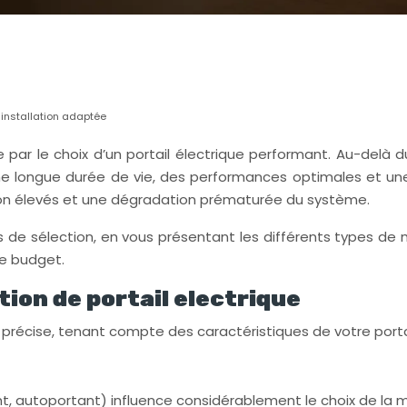
 installation adaptée
e par le choix d’un portail électrique performant. Au-del
 une longue durée de vie, des performances optimales et un
ion élevés et une dégradation prématurée du système.
 sélection, en vous présentant les différents types de mot
re budget.
tion de portail electrique
 précise, tenant compte des caractéristiques de votre porta
ant, autoportant) influence considérablement le choix de la m