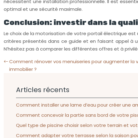
nécessitent une installation professionnelle. Il est essen
optimal et une sécurité maximale.
Conclusion: investir dans la qua
Le choix de la motorisation de votre portail électrique e
critères présentés dans ce guide et en faisant appel à un 
N’hésitez pas à comparer les différentes offres et à privi
Comment rénover vos menuiseries pour augmenter la va
immobilier ?
Articles récents
Comment installer une lame d’eau pour créer une am
Comment concevoir la partie sans bord de votre pisci
Quel type de piscine choisir selon votre terrain et v
Comment adapter votre terrasse selon la saison pour 