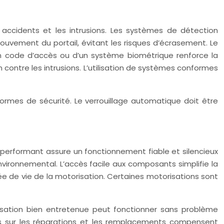
accidents et les intrusions. Les systèmes de détection
uvement du portail, évitant les risques d’écrasement. Le
’un code d’accès ou d’un système biométrique renforce la
 contre les intrusions. L’utilisation de systèmes conformes
ormes de sécurité. Le verrouillage automatique doit être
performant assure un fonctionnement fiable et silencieux
ronnemental. L’accès facile aux composants simplifie la
ée de vie de la motorisation. Certaines motorisations sont
sation bien entretenue peut fonctionner sans problème
es sur les réparations et les remplacements compensent