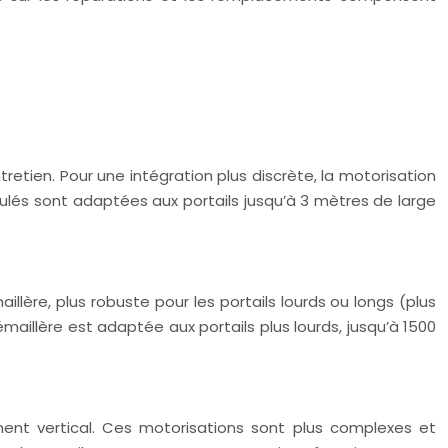
ntretien. Pour une intégration plus discrète, la motorisation
culés sont adaptées aux portails jusqu’à 3 mètres de large
illère, plus robuste pour les portails lourds ou longs (plus
aillère est adaptée aux portails plus lourds, jusqu’à 1500
ent vertical. Ces motorisations sont plus complexes et