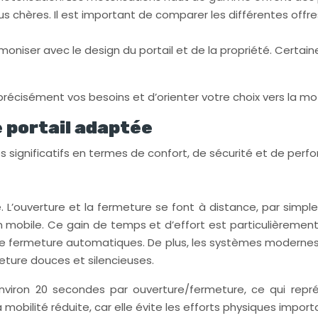
 chères. Il est important de comparer les différentes offres
moniser avec le design du portail et de la propriété. Certai
récisément vos besoins et d’orienter votre choix vers la mo
 portail adaptée
significatifs en termes de confort, de sécurité et de perf
. L’ouverture et la fermeture se font à distance, par simp
n mobile. Ce gain de temps et d’effort est particulièremen
e fermeture automatiques. De plus, les systèmes moderne
eture douces et silencieuses.
iron 20 secondes par ouverture/fermeture, ce qui repré
obilité réduite, car elle évite les efforts physiques importa