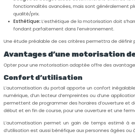
fonctionnalités avancées, mais sont généralement plus
qualité/prix.
Esthétique:
L’esthétique de la motorisation doit s’har
fondant parfaitement dans l’environnement.
Une étude préalable de ces critères permettra de définir p
Avantages d’une motorisation de
Opter pour une motorisation adaptée offre des avantages 
Confort d’utilisation
L’automatisation du portail apporte un confort inégalable
numérique, d’un lecteur d’empreintes ou d’une applicatio
permettent de programmer des horaires d’ouverture et d
début et en fin de course, pour une ouverture et une ferm
L’automatisation permet un gain de temps estimé à env
d’utilisation est aussi bénéfique aux personnes âgées ou à m