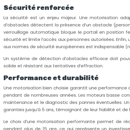
Sécurité renforcée
La sécurité est un enjeu majeur. Une motorisation ada
d’obstacles détectent la présence d’un obstacle (person
verrouillage automatique bloque le portail en position 
sécurité et limite l’accès aux personnes autorisées. Enfin
aux normes de sécurité européennes est indispensable (n
Un système de détection d’obstacles efficace doit pouvo
solide et résistant aux tentatives d’effraction.
Performance et durabilité
Une motorisation bien choisie garantit une performance 
pendant de nombreuses années. Les moteurs basse consom
maintenance et le diagnostic des pannes éventuelles. Un e
garanties jusqu’à 5 ans, témoignant de leur fiabilité et de
Le choix d’une motorisation performante permet de ré
pendant plus de 15 ans, ce qui représente un investis