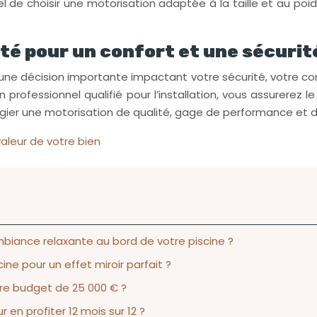
tiel de choisir une motorisation adaptée à la taille et au p
lité pour un confort et une sécuri
st une décision importante impactant votre sécurité, votre 
professionnel qualifié pour l’installation, vous assurerez l
légier une motorisation de qualité, gage de performance et d
leur de votre bien
biance relaxante au bord de votre piscine ?
ne pour un effet miroir parfait ?
otre budget de 25 000 € ?
en profiter 12 mois sur 12 ?