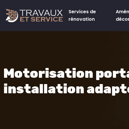
Services de
Amén
rénovation
déco
Motorisation porta
installation adap