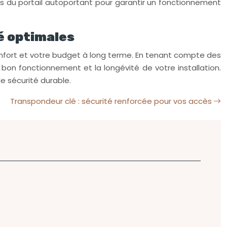
oids du portail autoportant pour garantir un fonctionnement
té optimales
confort et votre budget à long terme. En tenant compte des
e bon fonctionnement et la longévité de votre installation.
e sécurité durable.
Transpondeur clé : sécurité renforcée pour vos accès