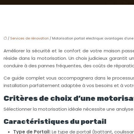
/
Services de rénovation
/ Motorisation portail electrique: avantages d’une
Améliorer la sécurité et le confort de votre maison pass
réside dans la motorisation. Un choix judicieux garantit
conduire à des pannes fréquentes, des coûts de réparat
Ce guide complet vous accompagnera dans le processus de
installation parfaitement adaptée à vos besoins et à vot
Critères de choix d’une motorisa
Sélectionner la motorisation idéale nécessite une analyse
Caractéristiques du portail
Type de Portail:
Le type de portail (battant, couliss