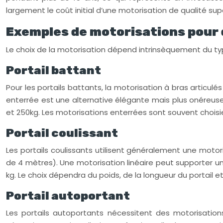
largement le coût initial d’une motorisation de qualité sup
Exemples de motorisations pour d
Le choix de la motorisation dépend intrinsèquement du typ
Portail battant
Pour les portails battants, la motorisation à bras articulés
enterrée est une alternative élégante mais plus onéreuse 
et 250kg. Les motorisations enterrées sont souvent choisie
Portail coulissant
Les portails coulissants utilisent généralement une motoris
de 4 mètres). Une motorisation linéaire peut supporter un
kg. Le choix dépendra du poids, de la longueur du portail et
Portail autoportant
Les portails autoportants nécessitent des motorisatio