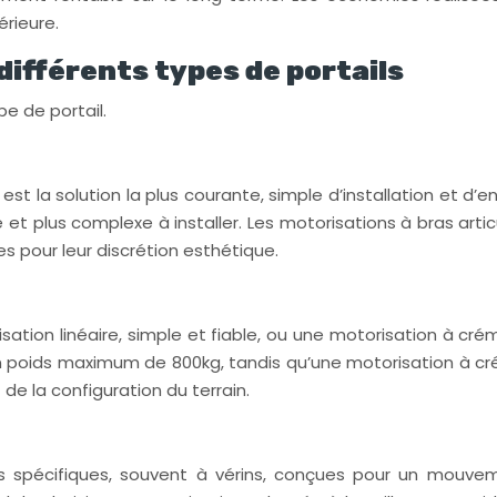
érieure.
ifférents types de portails
e de portail.
 est la solution la plus courante, simple d’installation et d’e
et plus complexe à installer. Les motorisations à bras arti
s pour leur discrétion esthétique.
ation linéaire, simple et fiable, ou une motorisation à créma
 poids maximum de 800kg, tandis qu’une motorisation à crém
 de la configuration du terrain.
ns spécifiques, souvent à vérins, conçues pour un mouvem