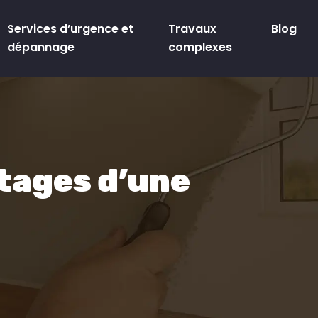
Services d’urgence et
Travaux
Blog
dépannage
complexes
ntages d’une