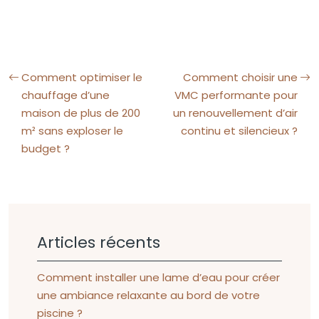
© 2024 Article Informative sur Moteurs Garage Somfy
Comment optimiser le
Comment choisir une
chauffage d’une
VMC performante pour
maison de plus de 200
un renouvellement d’air
m² sans exploser le
continu et silencieux ?
budget ?
Articles récents
Comment installer une lame d’eau pour créer
une ambiance relaxante au bord de votre
piscine ?