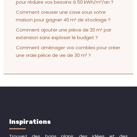
pour réduire vos besoins à 50 kWh/m²/an ?
Comment creuser une cave sous votre
maison pour gagner 40 m² de stockage ?
Comment ajouter une pièce de 20 m² par
extension sans exploser le budget ?
Comment aménager vos combles pour créer
une vraie pièce de vie de 30 m² ?
Inspirations
Trouvez des bons plans, des idées et des