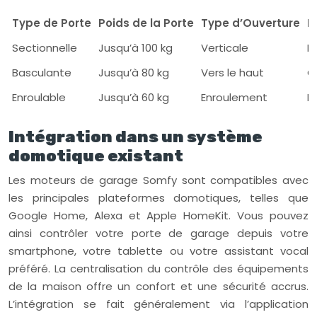
Type de Porte
Poids de la Porte
Type d’Ouverture
M
Sectionnelle
Jusqu’à 100 kg
Verticale
D
Basculante
Jusqu’à 80 kg
Vers le haut
G
Enroulable
Jusqu’à 60 kg
Enroulement
Ro
Intégration dans un système
domotique existant
Les moteurs de garage Somfy sont compatibles avec
les principales plateformes domotiques, telles que
Google Home, Alexa et Apple HomeKit. Vous pouvez
ainsi contrôler votre porte de garage depuis votre
smartphone, votre tablette ou votre assistant vocal
préféré. La centralisation du contrôle des équipements
de la maison offre un confort et une sécurité accrus.
L’intégration se fait généralement via l’application