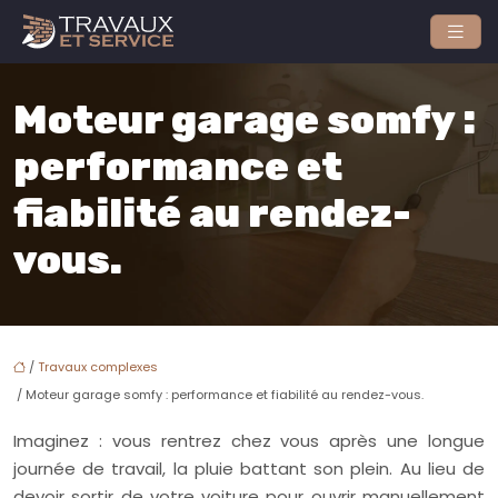
Moteur garage somfy :
performance et
fiabilité au rendez-
vous.
/
Travaux complexes
/ Moteur garage somfy : performance et fiabilité au rendez-vous.
Imaginez : vous rentrez chez vous après une longue
journée de travail, la pluie battant son plein. Au lieu de
devoir sortir de votre voiture pour ouvrir manuellement