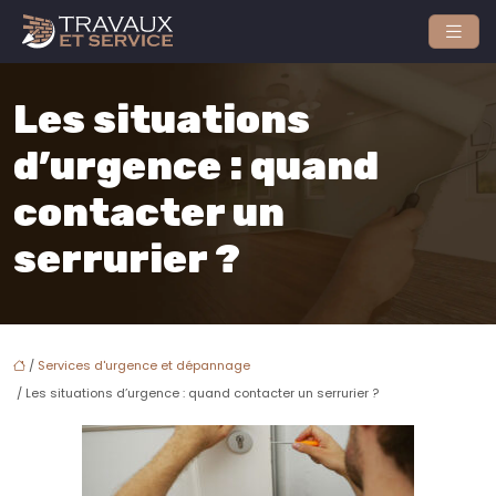
Les situations
d’urgence : quand
contacter un
serrurier ?
/
Services d'urgence et dépannage
/ Les situations d’urgence : quand contacter un serrurier ?