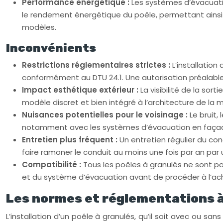
Performance énergétique :
Les systèmes d’évacuati
le rendement énergétique du poêle, permettant ainsi 
modèles.
Inconvénients
Restrictions réglementaires strictes :
L’installatio
conformément au DTU 24.1. Une autorisation préalable
Impact esthétique extérieur :
La visibilité de la so
modèle discret et bien intégré à l’architecture de la 
Nuisances potentielles pour le voisinage :
Le bruit
notamment avec les systèmes d’évacuation en faça
Entretien plus fréquent :
Un entretien régulier du co
faire ramoner le conduit au moins une fois par an par 
Compatibilité :
Tous les poêles à granulés ne sont pa
et du système d’évacuation avant de procéder à l’ac
Les normes et réglementations à 
L’installation d’un poêle à granulés, qu’il soit avec ou 