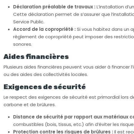
Déclaration préalable de travaux :
L’installation d
Cette déclaration permet de s’assurer que l’installati
Service Public.
Accord de la copropriété :
Si vous habitez dans un ap
règlement de copropriété peut imposer des restricti
sonores.
Aides financières
Plusieurs aides financières peuvent vous aider à financer 
ou des aides des collectivités locales.
Exigences de sécurité
Le respect des exigences de sécurité est primordial lors de
carbone et de brûlures.
Distance de sécurité par rapport aux matériaux c
combustibles (bois, tissus, etc.) afin d’éviter les risq
Protection contre les risques de brûlures :
Il est r