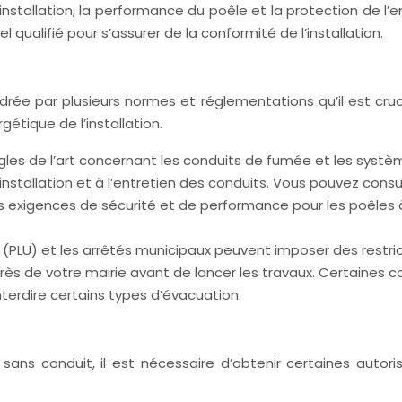
’installation, la performance du poêle et la protection de l’
qualifié pour s’assurer de la conformité de l’installation.
adrée par plusieurs normes et réglementations qu’il est cruc
étique de l’installation.
gles de l’art concernant les conduits de fumée et les systè
nstallation et à l’entretien des conduits. Vous pouvez consult
exigences de sécurité et de performance pour les poêles à 
 (PLU) et les arrêtés municipaux peuvent imposer des restri
uprès de votre mairie avant de lancer les travaux. Certaine
terdire certains types d’évacuation.
 sans conduit, il est nécessaire d’obtenir certaines autori