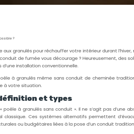
ossible ?
aux granulés pour réchauffer votre intérieur durant l’hiver,
 conduit de fumée vous décourage ? Heureusement, des solu
d’une installation conventionnelle.
n poêle à granulés même sans conduit de cheminée traditionn
 à votre situation.
définition et types
 « poêle à granulés sans conduit ». Il ne s’agit pas d’un
cal classique. Ces systèmes alternatifs permettent d’év
turales ou budgétaires liées à la pose d’un conduit tradition