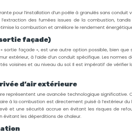
nte pour l’installation d’un poêle à granulés sans conduit 
 l’extraction des fumées issues de la combustion, tandis 
imise la combustion et améliore le rendement énergétique 
sortie façade)
 sortie façade », est une autre option possible, bien que
ur extérieur, à l’aide d’un conduit spécifique. Les normes
tés voisines et au niveau du sol. Il est impératif de vérifie
rivée d’air extérieure
eure représentent une avancée technologique significative
cessaire à la combustion est directement puisé à l’extérieur
vé et une sécurité accrue en évitant les risques de re
 évitant les déperditions de chaleur.
ation