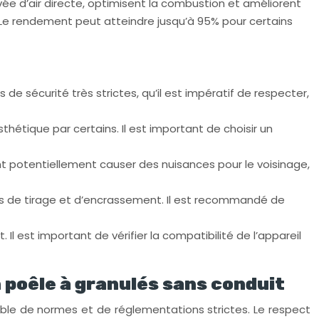
e d’air directe, optimisent la combustion et améliorent
 Le rendement peut atteindre jusqu’à 95% pour certains
de sécurité très strictes, qu’il est impératif de respecter,
hétique par certains. Il est important de choisir un
nt potentiellement causer des nuisances pour le voisinage,
èmes de tirage et d’encrassement. Il est recommandé de
 est important de vérifier la compatibilité de l’appareil
 poêle à granulés sans conduit
emble de normes et de réglementations strictes. Le respect