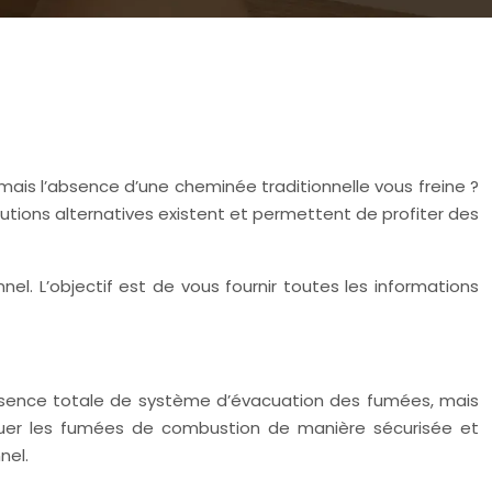
 mais l’absence d’une cheminée traditionnelle vous freine ?
tions alternatives existent et permettent de profiter des
el. L’objectif est de vous fournir toutes les informations
e absence totale de système d’évacuation des fumées, mais
acuer les fumées de combustion de manière sécurisée et
nel.