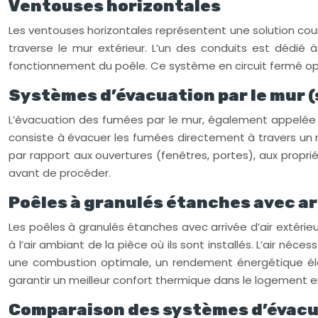
Ventouses horizontales
Les ventouses horizontales représentent une solution coura
traverse le mur extérieur. L’un des conduits est dédié à
fonctionnement du poêle. Ce système en circuit fermé opt
Systèmes d’évacuation par le mur (
L’évacuation des fumées par le mur, également appelée «
consiste à évacuer les fumées directement à travers un m
par rapport aux ouvertures (fenêtres, portes), aux proprié
avant de procéder.
Poêles à granulés étanches avec ar
Les poêles à granulés étanches avec arrivée d’air extéri
à l’air ambiant de la pièce où ils sont installés. L’air né
une combustion optimale, un rendement énergétique éle
garantir un meilleur confort thermique dans le logement en
Comparaison des systèmes d’évacu