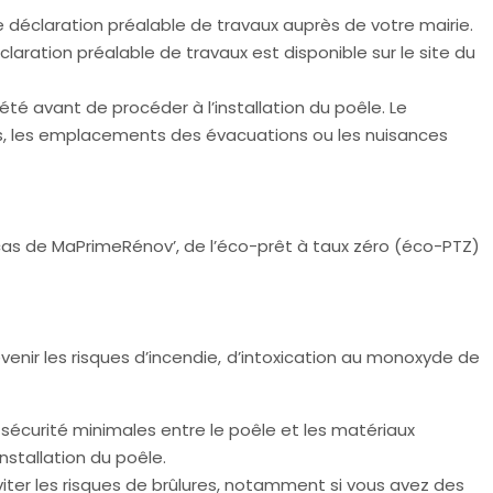
e déclaration préalable de travaux auprès de votre mairie.
laration préalable de travaux est disponible sur le site du
été avant de procéder à l’installation du poêle. Le
és, les emplacements des évacuations ou les nuisances
e cas de MaPrimeRénov’, de l’éco-prêt à taux zéro (éco-PTZ)
évenir les risques d’incendie, d’intoxication au monoxyde de
e sécurité minimales entre le poêle et les matériaux
installation du poêle.
iter les risques de brûlures, notamment si vous avez des