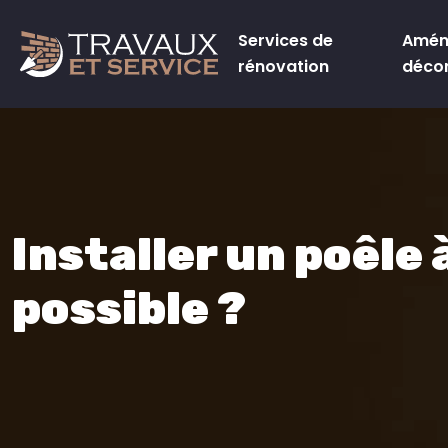
Services de
Amén
rénovation
déco
Installer un poêle
possible ?