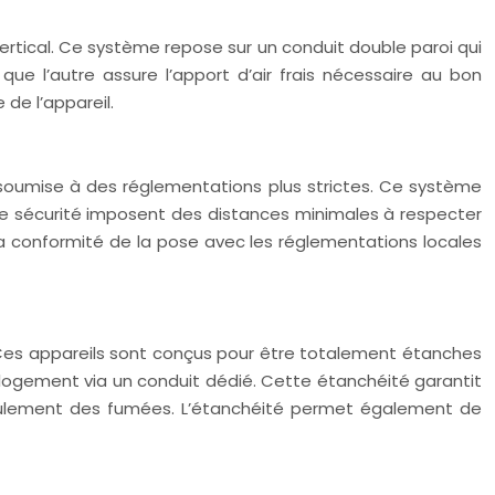
vertical. Ce système repose sur un conduit double paroi qui
que l’autre assure l’apport d’air frais nécessaire au bon
de l’appareil.
 soumise à des réglementations plus strictes. Ce système
 de sécurité imposent des distances minimales à respecter
r la conformité de la pose avec les réglementations locales
. Ces appareils sont conçus pour être totalement étanches
 du logement via un conduit dédié. Cette étanchéité garantit
foulement des fumées. L’étanchéité permet également de