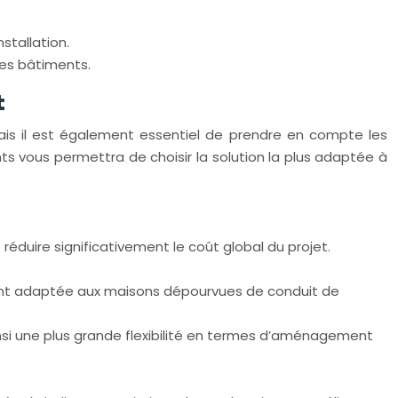
stallation.
es bâtiments.
t
ais il est également essentiel de prendre en compte les
s vous permettra de choisir la solution la plus adaptée à
éduire significativement le coût global du projet.
rement adaptée aux maisons dépourvues de conduit de
insi une plus grande flexibilité en termes d’aménagement