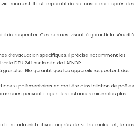
environnement. Il est impératif de se renseigner auprès des
ial de respecter. Ces normes visent à garantir la sécurité
mes d’évacuation spécifiques. Il précise notamment les
er le DTU 24.1 sur le site de l’AFNOR.
granulés. Elle garantit que les appareils respectent des
ctions supplémentaires en matière d’installation de poêles
s communes peuvent exiger des distances minimales plus
sations administratives auprès de votre mairie et, le cas