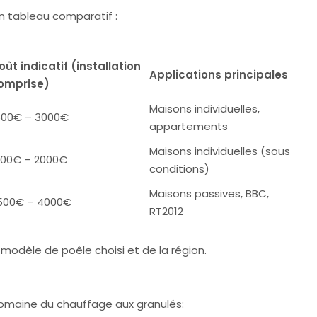
n tableau comparatif :
oût indicatif (installation
Applications principales
omprise)
Maisons individuelles,
500€ – 3000€
appartements
Maisons individuelles (sous
000€ – 2000€
conditions)
Maisons passives, BBC,
500€ – 4000€
RT2012
u modèle de poêle choisi et de la région.
 domaine du chauffage aux granulés: