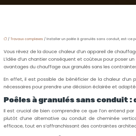
/
Travaux complexes
/ Installer un poêle à granulés sans conduit, est-ce p
Vous rêvez de la douce chaleur d’un appareil de chauffage 
L’idée d’un chantier conséquent et coûteux pour poser un
avantages du chauffage aux granulés sans les contraintes 
En effet, il est possible de bénéficier de la chaleur d’u
nécessaires pour prendre une décision éclairée et adaptée
Poêles à granulés sans conduit : 
Il est crucial de bien comprendre ce que l’on entend par
plutôt d’une alternative au conduit de cheminée verti
efficace, tout en s’affranchissant des contraintes architec