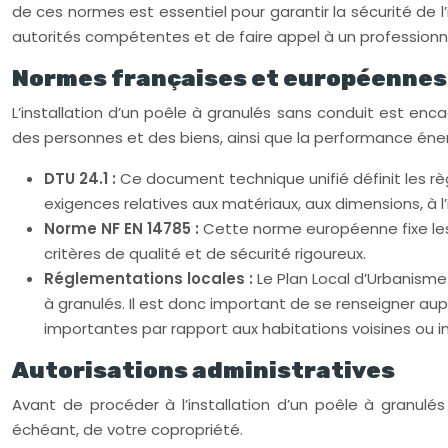
de ces normes est essentiel pour garantir la sécurité de l
autorités compétentes et de faire appel à un professionnel 
Normes françaises et européennes
L’installation d’un poêle à granulés sans conduit est enc
des personnes et des biens, ainsi que la performance énerg
DTU 24.1 :
Ce document technique unifié définit les rè
exigences relatives aux matériaux, aux dimensions, à l’i
Norme NF EN 14785 :
Cette norme européenne fixe les 
critères de qualité et de sécurité rigoureux.
Réglementations locales :
Le Plan Local d’Urbanisme
à granulés. Il est donc important de se renseigner a
importantes par rapport aux habitations voisines ou in
Autorisations administratives
Avant de procéder à l’installation d’un poêle à granulés
échéant, de votre copropriété.