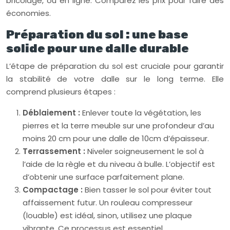
bricolage, ou en ligne. Comparez les prix pour faire des
économies.
Préparation du sol : une base
solide pour une dalle durable
L’étape de préparation du sol est cruciale pour garantir
la stabilité de votre dalle sur le long terme. Elle
comprend plusieurs étapes :
Déblaiement :
Enlever toute la végétation, les
pierres et la terre meuble sur une profondeur d’au
moins 20 cm pour une dalle de 10cm d’épaisseur.
Terrassement :
Niveler soigneusement le sol à
l’aide de la règle et du niveau à bulle. L’objectif est
d’obtenir une surface parfaitement plane.
Compactage :
Bien tasser le sol pour éviter tout
affaissement futur. Un rouleau compresseur
(louable) est idéal, sinon, utilisez une plaque
vibrante. Ce processus est essentiel.