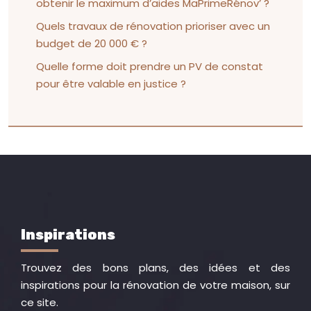
obtenir le maximum d’aides MaPrimeRénov’ ?
Quels travaux de rénovation prioriser avec un
budget de 20 000 € ?
Quelle forme doit prendre un PV de constat
pour être valable en justice ?
Inspirations
Trouvez des bons plans, des idées et des
inspirations pour la rénovation de votre maison, sur
ce site.