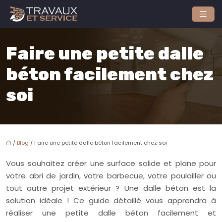
Faire une petite dalle
béton facilement chez
soi
/
Blog
/ Faire une petite dalle béton facilement chez soi
Vous souhaitez créer une surface solide et plane pour
votre abri de jardin, votre barbecue, votre poulailler ou
tout autre projet extérieur ? Une dalle béton est la
solution idéale ! Ce guide détaillé vous apprendra à
réaliser une petite dalle béton facilement et