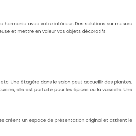
ite harmonie avec votre intérieur. Des solutions sur mesure
euse et mettre en valeur vos objets décoratifs.
etc. Une étagère dans le salon peut accueillir des plantes,
sine, elle est parfaite pour les épices ou la vaisselle. Une
s créent un espace de présentation original et attirent le