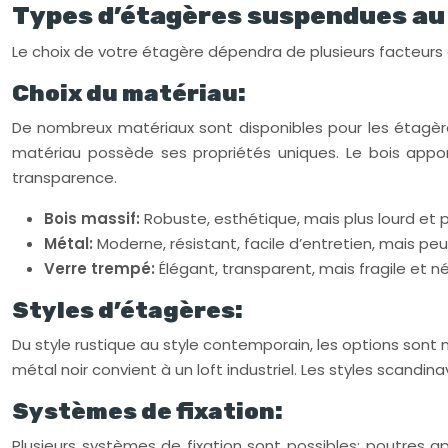
Types d’étagères suspendues au
Le choix de votre étagère dépendra de plusieurs facteurs clé
Choix du matériau:
De nombreux matériaux sont disponibles pour les étagères
matériau possède ses propriétés uniques. Le bois appor
transparence.
Bois massif:
Robuste, esthétique, mais plus lourd et 
Métal:
Moderne, résistant, facile d’entretien, mais peu
Verre trempé:
Élégant, transparent, mais fragile et né
Styles d’étagères:
Du style rustique au style contemporain, les options son
métal noir convient à un loft industriel. Les styles scandi
Systèmes de fixation:
Plusieurs systèmes de fixation sont possibles: poutres app