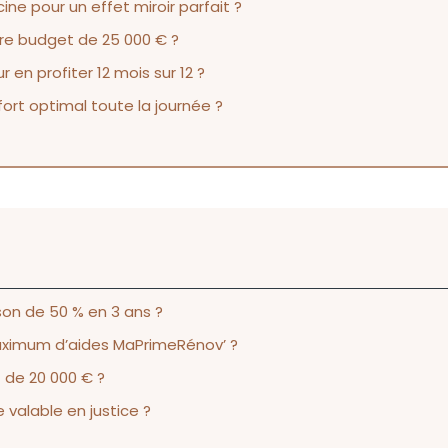
ne pour un effet miroir parfait ?
otre budget de 25 000 € ?
en profiter 12 mois sur 12 ?
rt optimal toute la journée ?
on de 50 % en 3 ans ?
maximum d’aides MaPrimeRénov’ ?
 de 20 000 € ?
 valable en justice ?