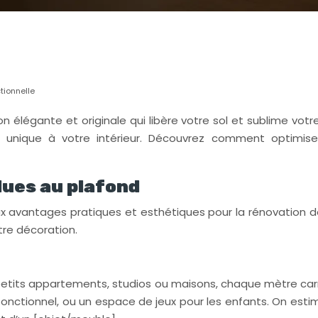
tionnelle
élégante et originale qui libère votre sol et sublime votr
e unique à votre intérieur. Découvrez comment optimis
ues au plafond
 avantages pratiques et esthétiques pour la rénovation de v
tre décoration.
s petits appartements, studios ou maisons, chaque mètre ca
 fonctionnel, ou un espace de jeux pour les enfants. On es