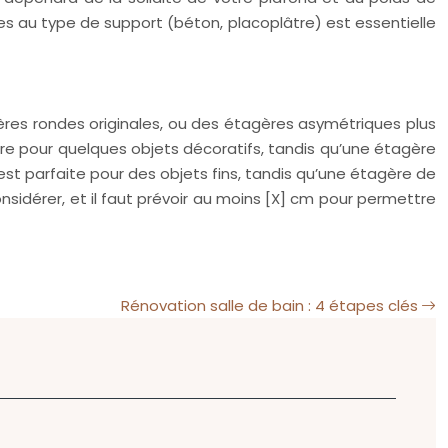
iées au type de support (béton, placoplâtre) est essentielle
ères rondes originales, ou des étagères asymétriques plus
ire pour quelques objets décoratifs, tandis qu’une étagère
est parfaite pour des objets fins, tandis qu’une étagère de
nsidérer, et il faut prévoir au moins [X] cm pour permettre
Rénovation salle de bain : 4 étapes clés