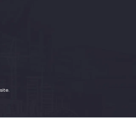
site.