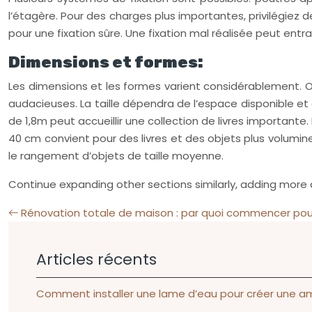
l’étagère. Pour des charges plus importantes, privilégiez d
pour une fixation sûre. Une fixation mal réalisée peut entr
Dimensions et formes:
Les dimensions et les formes varient considérablement. O
audacieuses. La taille dépendra de l’espace disponible et
de 1,8m peut accueillir une collection de livres important
40 cm convient pour des livres et des objets plus volumine
le rangement d’objets de taille moyenne.
Continue expanding other sections similarly, adding more d
Rénovation totale de maison : par quoi commencer pour 
Articles récents
Comment installer une lame d’eau pour créer une am