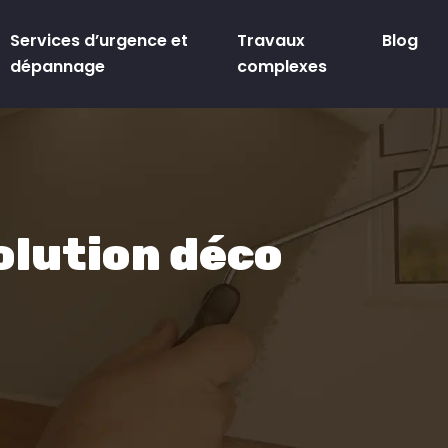
Services d’urgence et
Travaux
Blog
dépannage
complexes
olution déco