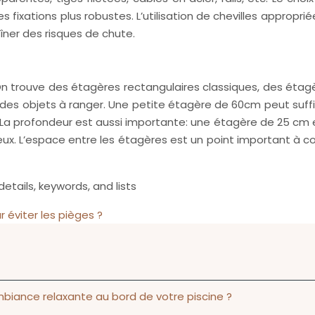
es fixations plus robustes. L’utilisation de chevilles appropr
aîner des risques de chute.
n trouve des étagères rectangulaires classiques, des étag
 des objets à ranger. Une petite étagère de 60cm peut suff
e. La profondeur est aussi importante: une étagère de 25 cm 
ux. L’espace entre les étagères est un point important à co
etails, keywords, and lists
éviter les pièges ?
biance relaxante au bord de votre piscine ?