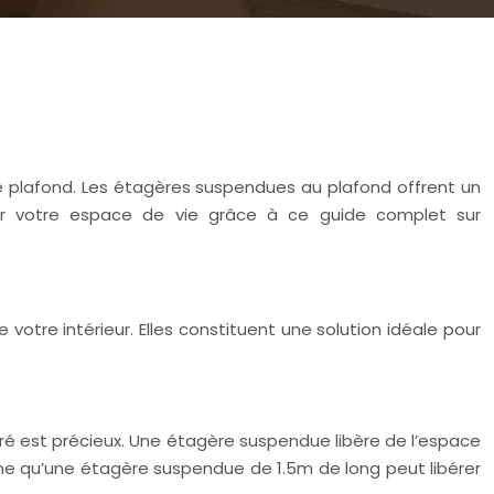
e plafond. Les étagères suspendues au plafond offrent un
er votre espace de vie grâce à ce guide complet sur
otre intérieur. Elles constituent une solution idéale pour
rré est précieux. Une étagère suspendue libère de l’espace
time qu’une étagère suspendue de 1.5m de long peut libérer