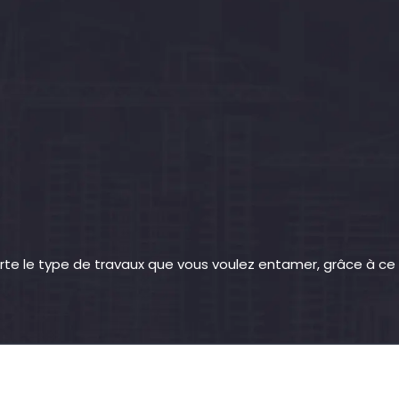
rte le type de travaux que vous voulez entamer, grâce à ce 
Découvrez tous les secrets d’une belle maison rénovée.