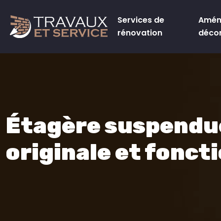
Services de
Amén
rénovation
déco
Étagère suspendue
originale et fonct