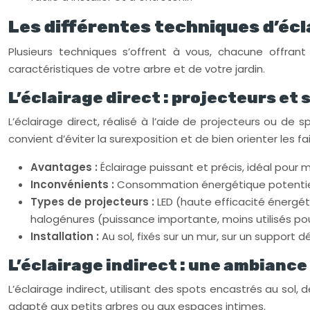
Les différentes techniques d’écl
Plusieurs techniques s’offrent à vous, chacune offra
caractéristiques de votre arbre et de votre jardin.
L’éclairage direct : projecteurs et 
L’éclairage direct, réalisé à l’aide de projecteurs ou de 
convient d’éviter la surexposition et de bien orienter les 
Avantages :
Éclairage puissant et précis, idéal pour 
Inconvénients :
Consommation énergétique potentielle
Types de projecteurs :
LED (haute efficacité énergé
halogénures (puissance importante, moins utilisés pour 
Installation :
Au sol, fixés sur un mur, sur un suppo
L’éclairage indirect : une ambiance
L’éclairage indirect, utilisant des spots encastrés au so
adapté aux petits arbres ou aux espaces intimes.