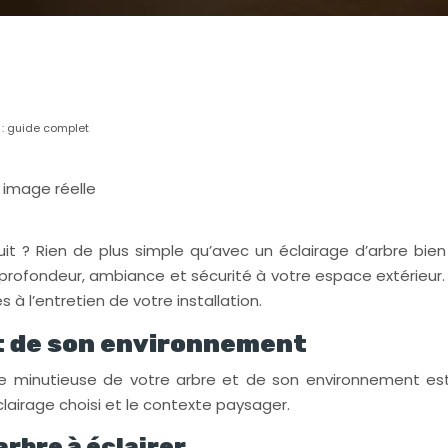
n : guide complet
image réelle
t ? Rien de plus simple qu’avec un éclairage d’arbre bien 
t profondeur, ambiance et sécurité à votre espace extérie
 à l’entretien de votre installation.
et de son environnement
de minutieuse de votre arbre et de son environnement est
lairage choisi et le contexte paysager.
arbre à éclairer