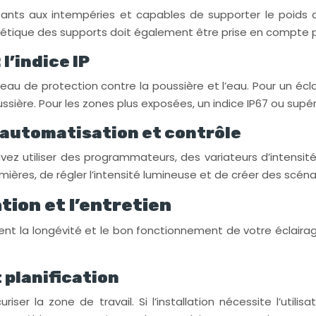
tants aux intempéries et capables de supporter le poids de
sthétique des supports doit également être prise en compte p
l’indice IP
niveau de protection contre la poussière et l’eau. Pour un 
ssière. Pour les zones plus exposées, un indice IP67 ou supéri
: automatisation et contrôle
uvez utiliser des programmateurs, des variateurs d’intensi
ières, de régler l’intensité lumineuse et de créer des scéna
tion et l’entretien
sent la longévité et le bon fonctionnement de votre éclairage
 planification
ser la zone de travail. Si l’installation nécessite l’utili