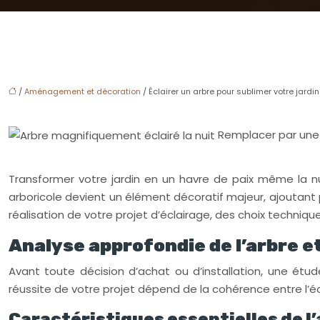
/
Aménagement et décoration
/ Éclairer un arbre pour sublimer votre jardi
Remplacer par une 
Transformer votre jardin en un havre de paix même la nui
arboricole devient un élément décoratif majeur, ajoutan
réalisation de votre projet d’éclairage, des choix techniques
Analyse approfondie de l’arbre 
Avant toute décision d’achat ou d’installation, une étu
réussite de votre projet dépend de la cohérence entre l’éc
Caractéristiques essentielles de l’