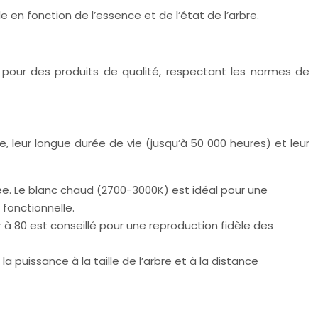
e en fonction de l’essence et de l’état de l’arbre.
ez pour des produits de qualité, respectant les normes de
e, leur longue durée de vie (jusqu’à 50 000 heures) et leur
ée. Le blanc chaud (2700-3000K) est idéal pour une
fonctionnelle.
ur à 80 est conseillé pour une reproduction fidèle des
a puissance à la taille de l’arbre et à la distance