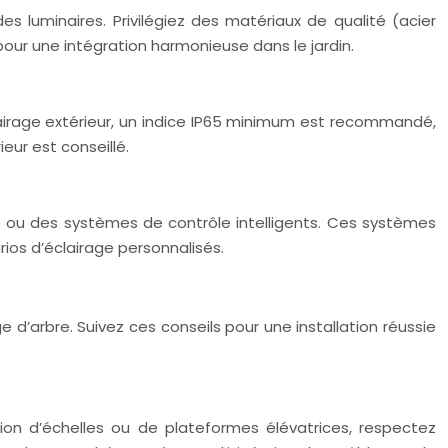
s luminaires. Privilégiez des matériaux de qualité (acier
our une intégration harmonieuse dans le jardin.
éclairage extérieur, un indice IP65 minimum est recommandé,
eur est conseillé.
té ou des systèmes de contrôle intelligents. Ces systèmes
rios d’éclairage personnalisés.
 d’arbre. Suivez ces conseils pour une installation réussie
sation d’échelles ou de plateformes élévatrices, respectez