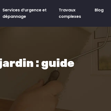
Services d’urgence et
Travaux
Blog
dépannage
complexes
jardin : guide