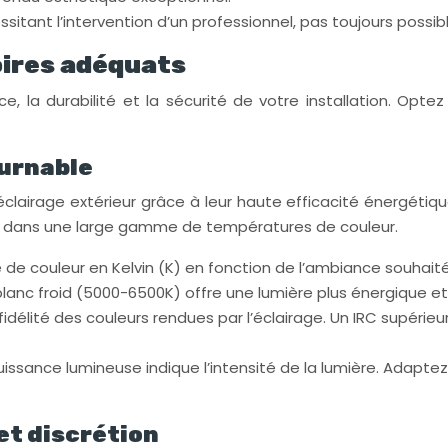
ssitant l’intervention d’un professionnel, pas toujours possibl
soires adéquats
, la durabilité et la sécurité de votre installation. Opt
ournable
clairage extérieur grâce à leur haute efficacité énergétiqu
bles dans une large gamme de températures de couleur.
 de couleur en Kelvin (K) en fonction de l’ambiance souhait
lanc froid (5000-6500K) offre une lumière plus énergique et 
a fidélité des couleurs rendues par l’éclairage. Un IRC supérie
issance lumineuse indique l’intensité de la lumière. Adaptez l
et discrétion