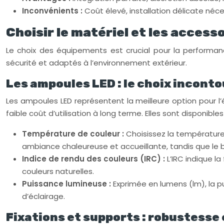
Inconvénients :
Coût élevé, installation délicate néce
Choisir le matériel et les acces
Le choix des équipements est crucial pour la performance
sécurité et adaptés à l’environnement extérieur.
Les ampoules LED : le choix incont
Les ampoules LED représentent la meilleure option pour l’é
faible coût d’utilisation à long terme. Elles sont disponi
Température de couleur :
Choisissez la température
ambiance chaleureuse et accueillante, tandis que le b
Indice de rendu des couleurs (IRC) :
L’IRC indique l
couleurs naturelles.
Puissance lumineuse :
Exprimée en lumens (lm), la pu
d’éclairage.
Fixations et supports : robustesse 