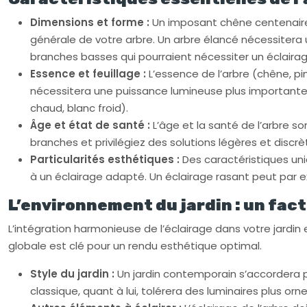
Dimensions et forme :
Un imposant chêne centenaire 
générale de votre arbre. Un arbre élancé nécessitera un
branches basses qui pourraient nécessiter un éclairag
Essence et feuillage :
L’essence de l’arbre (chêne, pi
nécessitera une puissance lumineuse plus importante q
chaud, blanc froid).
Âge et état de santé :
L’âge et la santé de l’arbre so
branches et privilégiez des solutions légères et discr
Particularités esthétiques :
Des caractéristiques uni
à un éclairage adapté. Un éclairage rasant peut par e
L’environnement du jardin : un fa
L’intégration harmonieuse de l’éclairage dans votre jardin 
globale est clé pour un rendu esthétique optimal.
Style du jardin :
Un jardin contemporain s’accordera pa
classique, quant à lui, tolérera des luminaires plus o