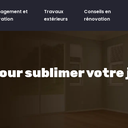
agement et
Travaux
Conseils en
ration
extérieurs
rénovation
our sublimer votre 