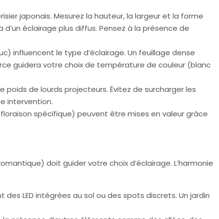
er japonais. Mesurez la hauteur, la largeur et la forme
a d’un éclairage plus diffus. Pensez à la présence de
uc) influencent le type d’éclairage. Un feuillage dense
corce guidera votre choix de température de couleur (blanc
le poids de lourds projecteurs. Évitez de surcharger les
e intervention.
, floraison spécifique) peuvent être mises en valeur grâce
 romantique) doit guider votre choix d’éclairage. L’harmonie
 des LED intégrées au sol ou des spots discrets. Un jardin