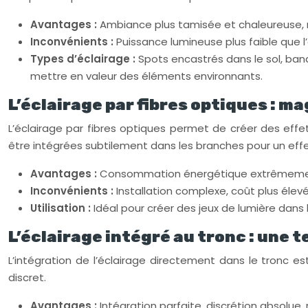
Avantages :
Ambiance plus tamisée et chaleureuse, m
Inconvénients :
Puissance lumineuse plus faible que l’é
Types d’éclairage :
Spots encastrés dans le sol, band
mettre en valeur des éléments environnants.
L’éclairage par fibres optiques : ma
L’éclairage par fibres optiques permet de créer des eff
être intégrées subtilement dans les branches pour un effe
Avantages :
Consommation énergétique extrêmement f
Inconvénients :
Installation complexe, coût plus élev
Utilisation :
Idéal pour créer des jeux de lumière dans 
L’éclairage intégré au tronc : une 
L’intégration de l’éclairage directement dans le tronc es
discret.
Avantages :
Intégration parfaite, discrétion absolue