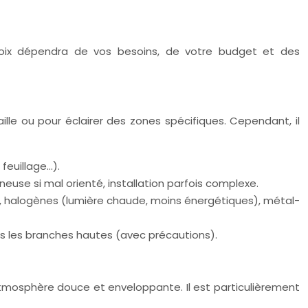
choix dépendra de vos besoins, de votre budget et des
aille ou pour éclairer des zones spécifiques. Cependant, il
 feuillage…).
use si mal orienté, installation parfois complexe.
), halogènes (lumière chaude, moins énergétiques), métal-
s les branches hautes (avec précautions).
 atmosphère douce et enveloppante. Il est particulièrement