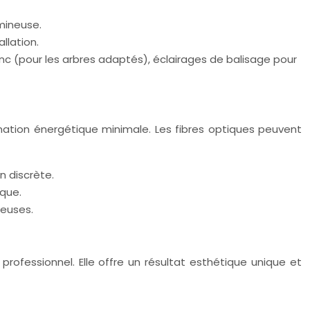
mineuse.
llation.
ronc (pour les arbres adaptés), éclairages de balisage pour
mation énergétique minimale. Les fibres optiques peuvent
 discrète.
ique.
neuses.
professionnel. Elle offre un résultat esthétique unique et