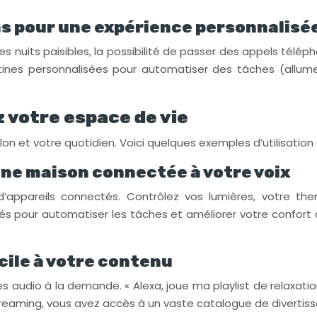
ns pour une expérience personnalisé
 nuits paisibles, la possibilité de passer des appels téléph
ines personnalisées pour automatiser des tâches (allumer
z votre espace de vie
lon et votre quotidien. Voici quelques exemples d’utilisation
une maison connectée à votre voix
pareils connectés. Contrôlez vos lumières, votre therm
 pour automatiser les tâches et améliorer votre confort au
acile à votre contenu
 audio à la demande. « Alexa, joue ma playlist de relaxation
treaming, vous avez accès à un vaste catalogue de divertis