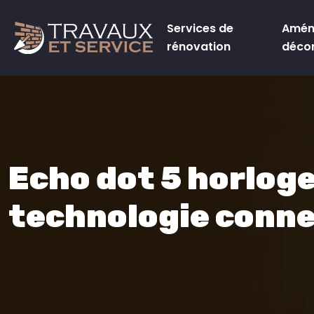
Services de
Amén
rénovation
déco
Echo dot 5 horloge
technologie conn