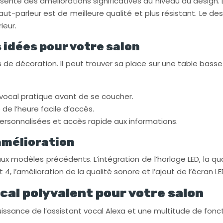
ente des améliorations significatives au niveau du design. 
haut-parleur est de meilleure qualité et plus résistant. Le des
ieur.
 idées pour votre salon
 de décoration. Il peut trouver sa place sur une table ba
e vocal pratique avant de se coucher.
de l’heure facile d’accès.
ersonnalisées et accès rapide aux informations.
amélioration
x modèles précédents. L’intégration de l’horloge LED, la qu
4, l’amélioration de la qualité sonore et l’ajout de l’écran 
cal polyvalent pour votre salon
 puissance de l’assistant vocal Alexa et une multitude de fonc