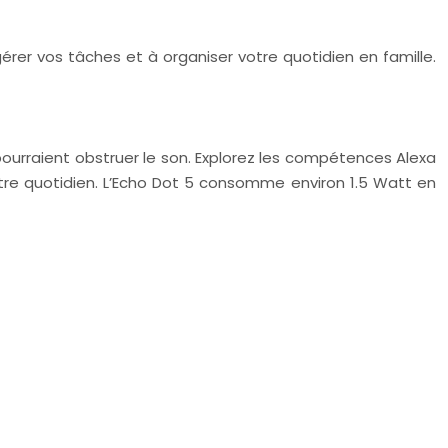
gérer vos tâches et à organiser votre quotidien en famille.
ourraient obstruer le son. Explorez les compétences Alexa
votre quotidien. L’Echo Dot 5 consomme environ 1.5 Watt en