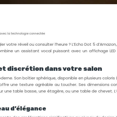
n avec la technologie connectée
r votre réveil ou consulter l’heure ? L’Echo Dot 5 d’Amazon,
mbine un assistant vocal puissant avec un affichage LED d
et discrétion dans votre salon
rne. Son boîtier sphérique, disponible en plusieurs coloris (
, il offre une texture agréable au toucher. Ses dimension
sur une table basse, une étagère, ou une table de chevet. L’
eau d’élégance