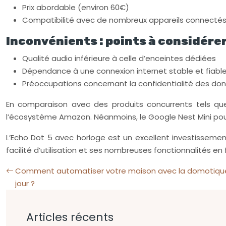
Prix abordable (environ 60€)
Compatibilité avec de nombreux appareils connecté
Inconvénients : points à considére
Qualité audio inférieure à celle d’enceintes dédiées
Dépendance à une connexion internet stable et fiabl
Préoccupations concernant la confidentialité des do
En comparaison avec des produits concurrents tels que
l’écosystème Amazon. Néanmoins, le Google Nest Mini pourra
L’Echo Dot 5 avec horloge est un excellent investissemen
facilité d’utilisation et ses nombreuses fonctionnalités en
Comment automatiser votre maison avec la domotique 
jour ?
Articles récents