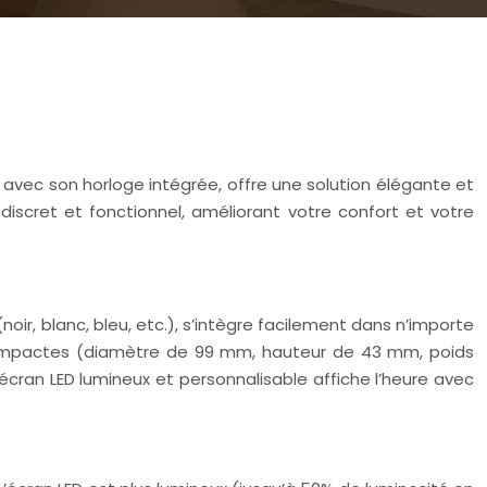
 avec son horloge intégrée, offre une solution élégante et
iscret et fonctionnel, améliorant votre confort et votre
noir, blanc, bleu, etc.), s’intègre facilement dans n’importe
s compactes (diamètre de 99 mm, hauteur de 43 mm, poids
écran LED lumineux et personnalisable affiche l’heure avec