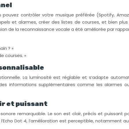
nnel
 pouvez contrôler votre musique préférée (Spotify, Amazon
rappels et alarmes, créer des listes de courses, et bien pl
ision de la reconnaissance vocale a été améliorée par rappo
ain ? »
de courses. »
rsonnalisable
eptionnelle. La luminosité est réglable et s’adapte auto
e des informations supplémentaires comme les alarmes ou l
ir et puissant
 sonore remarquable. Le son est clair, précis et puissant 
 l’Echo Dot 4, l’amélioration est perceptible, notamment a