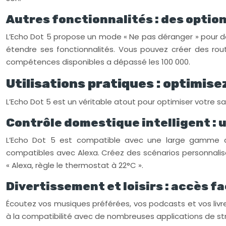
Autres fonctionnalités : des optio
L’Echo Dot 5 propose un mode « Ne pas déranger » pour des
étendre ses fonctionnalités. Vous pouvez créer des rout
compétences disponibles a dépassé les 100 000.
Utilisations pratiques : optimise
L’Echo Dot 5 est un véritable atout pour optimiser votre sa
Contrôle domestique intelligent : 
L’Echo Dot 5 est compatible avec une large gamme d’ap
compatibles avec Alexa. Créez des scénarios personnalisés
« Alexa, règle le thermostat à 22°C ».
Divertissement et loisirs : accès f
Écoutez vos musiques préférées, vos podcasts et vos livres
à la compatibilité avec de nombreuses applications de s