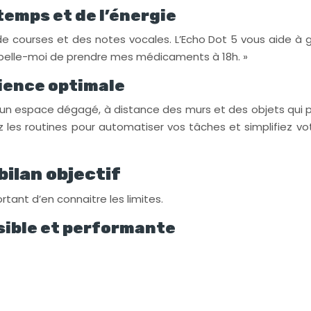
temps et de l’énergie
s de courses et des notes vocales. L’Echo Dot 5 vous aide à 
rappelle-moi de prendre mes médicaments à 18h. »
rience optimale
s un espace dégagé, à distance des murs et des objets qui p
sez les routines pour automatiser vos tâches et simplifiez 
bilan objectif
tant d’en connaitre les limites.
sible et performante