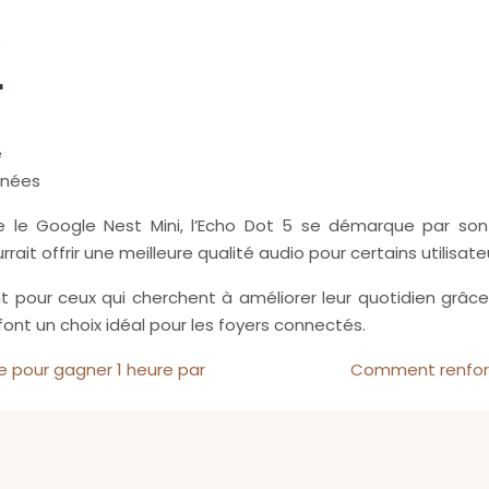
s
r
e
nnées
 le Google Nest Mini, l’Echo Dot 5 se démarque par son
it offrir une meilleure qualité audio pour certains utilisa
t pour ceux qui cherchent à améliorer leur quotidien grâce
 font un choix idéal pour les foyers connectés.
pour gagner 1 heure par
Comment renforce