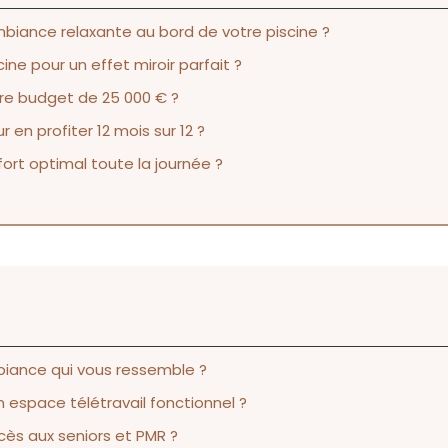
biance relaxante au bord de votre piscine ?
ne pour un effet miroir parfait ?
otre budget de 25 000 € ?
en profiter 12 mois sur 12 ?
rt optimal toute la journée ?
biance qui vous ressemble ?
space télétravail fonctionnel ?
ès aux seniors et PMR ?