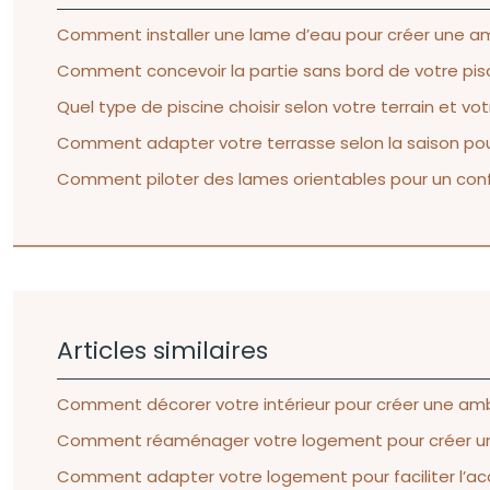
Comment installer une lame d’eau pour créer une am
Comment concevoir la partie sans bord de votre pisci
Quel type de piscine choisir selon votre terrain et v
Comment adapter votre terrasse selon la saison pour 
Comment piloter des lames orientables pour un confo
Articles similaires
Comment décorer votre intérieur pour créer une am
Comment réaménager votre logement pour créer un e
Comment adapter votre logement pour faciliter l’acc