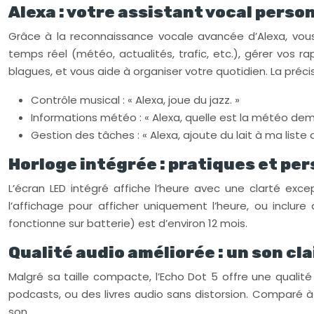
Alexa : votre assistant vocal perso
Grâce à la reconnaissance vocale avancée d’Alexa, vous
temps réel (météo, actualités, trafic, etc.), gérer vos 
blagues, et vous aide à organiser votre quotidien. La préc
Contrôle musical : « Alexa, joue du jazz. »
Informations météo : « Alexa, quelle est la météo dem
Gestion des tâches : « Alexa, ajoute du lait à ma liste 
Horloge intégrée : pratiques et pe
L’écran LED intégré affiche l’heure avec une clarté exc
l’affichage pour afficher uniquement l’heure, ou inclur
fonctionne sur batterie) est d’environ 12 mois.
Qualité audio améliorée : un son cla
Malgré sa taille compacte, l’Echo Dot 5 offre une qualité
podcasts, ou des livres audio sans distorsion. Comparé à
son.