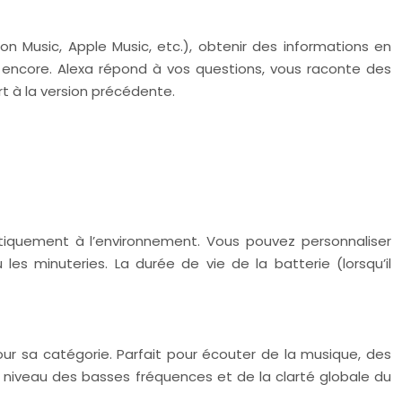
 Music, Apple Music, etc.), obtenir des informations en
us encore. Alexa répond à vos questions, vous raconte des
rt à la version précédente.
matiquement à l’environnement. Vous pouvez personnaliser
es minuteries. La durée de vie de la batterie (lorsqu’il
pour sa catégorie. Parfait pour écouter de la musique, des
u niveau des basses fréquences et de la clarté globale du