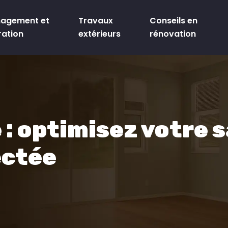
agement et
Travaux
Conseils en
ration
extérieurs
rénovation
 : optimisez votre s
ectée