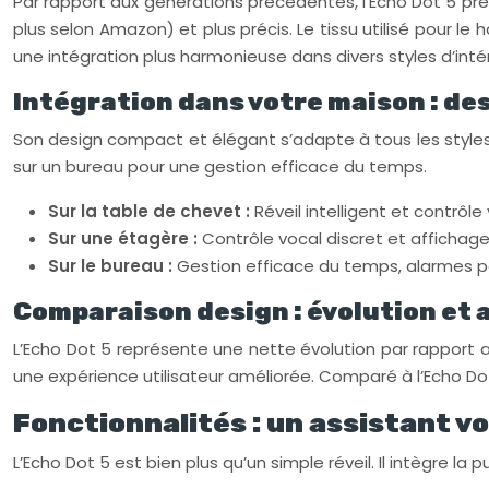
Par rapport aux générations précédentes, l’Echo Dot 5 prés
plus selon Amazon) et plus précis. Le tissu utilisé pour le 
une intégration plus harmonieuse dans divers styles d’intér
Intégration dans votre maison : des
Son design compact et élégant s’adapte à tous les styles
sur un bureau pour une gestion efficace du temps.
Sur la table de chevet :
Réveil intelligent et contrôl
Sur une étagère :
Contrôle vocal discret et affichage 
Sur le bureau :
Gestion efficace du temps, alarmes p
Comparaison design : évolution et 
L’Echo Dot 5 représente une nette évolution par rapport au
une expérience utilisateur améliorée. Comparé à l’Echo Dot 
Fonctionnalités : un assistant vo
L’Echo Dot 5 est bien plus qu’un simple réveil. Il intègre la