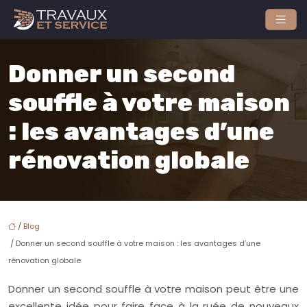
Donner un second
souffle à votre maison
: les avantages d’une
rénovation globale
/
Blog
/ Donner un second souffle à votre maison : les avantages d’une
rénovation globale
Donner un second souffle à votre maison peut être une
excellente idée pour faire face à la ruée de nouveaux