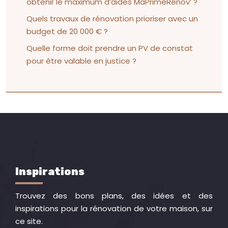
obtenir le maximum d’aides MaPrimeRénov’ ?
Quels travaux de rénovation prioriser avec un
budget de 20 000 € ?
Quelle forme doit prendre un PV de constat
pour être valable en justice ?
Inspirations
Trouvez des bons plans, des idées et des
inspirations pour la rénovation de votre maison, sur
ce site.