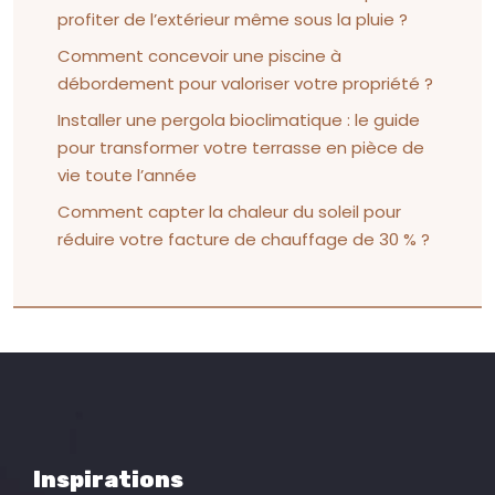
profiter de l’extérieur même sous la pluie ?
Comment concevoir une piscine à
débordement pour valoriser votre propriété ?
Installer une pergola bioclimatique : le guide
pour transformer votre terrasse en pièce de
vie toute l’année
Comment capter la chaleur du soleil pour
réduire votre facture de chauffage de 30 % ?
Inspirations