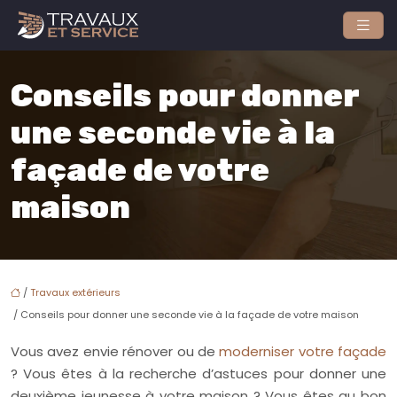
Conseils pour donner
une seconde vie à la
façade de votre
maison
/
Travaux extérieurs
/ Conseils pour donner une seconde vie à la façade de votre maison
Vous avez envie rénover ou de
moderniser votre façade
? Vous êtes à la recherche d’astuces pour donner une
deuxième jeunesse à votre maison ? Vous êtes au bon