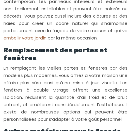
contemporain. Les panneaux intérieurs et extérieurs
sont facilement installables et peuvent être colorés ou
décorés. Vous pouvez aussi inclure des clôtures et des
haies pour créer un cadre naturel qui s’harmonise
parfaitement avec la façade de votre maison et qui va
embellir votre jardin
par la même occasion.
Remplacement des portes et
fenêtres
En remplaçant les vieilles portes et fenêtres par des
modèles plus modernes, vous offrez à votre maison une
affaire plus sûre ainsi qu’une mise à jour visuelle. Les
fenêtres à double vitrage offrent une excellente
isolation, réduisent la quantité d’air froid et de bruit
entrant, et améliorent considérablement l’esthétique. Il
existe de nombreuses options qui peuvent être
personnalisées pour s’adapter à votre goût personnel.