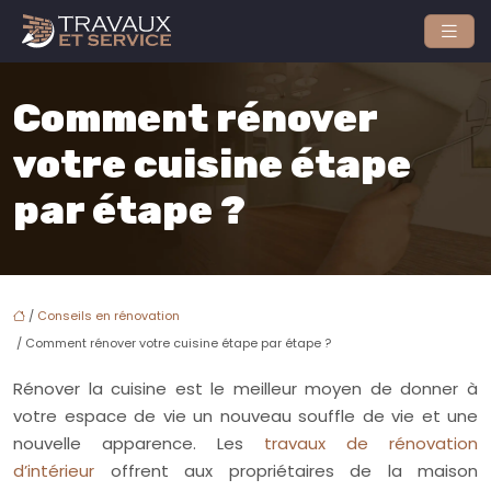
Comment rénover
votre cuisine étape
par étape ?
/
Conseils en rénovation
/ Comment rénover votre cuisine étape par étape ?
Rénover la cuisine est le meilleur moyen de donner à
votre espace de vie un nouveau souffle de vie et une
nouvelle apparence. Les
travaux de rénovation
d’intérieur
offrent aux propriétaires de la maison