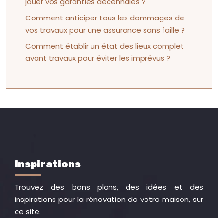
jouer vos garanties décennales ?
Comment anticiper tous les dommages de
vos travaux pour une assurance sans faille ?
Comment établir un état des lieux complet
avant travaux pour éviter les imprévus ?
Inspirations
Trouvez des bons plans, des idées et des
inspirations pour la rénovation de votre maison, sur
ce site.