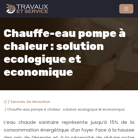
Chauffe-eau pompe à
chaleur : solution
ecologique et
economique
/
Services de rénovation
/ Chauffe-eau pompe à chaleur : solution ecologique et economique
L’eau chaude sanitaire représente jusqu’à 15% de la
consommation énergétique d’un foyer. Face à la hausse
des prix de l’énergie et à la nécessité de réduire notre