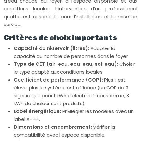
d’eau chaude du foyer, à l’espace disponible et aux
conditions locales. L’intervention d’un professionnel
qualifié est essentielle pour l’installation et la mise en
service.
Critères de choix importants
Capacité du réservoir (litres):
Adapter la
capacité au nombre de personnes dans le foyer.
Type de CET (air-eau, eau-eau, sol-eau):
Choisir
le type adapté aux conditions locales.
Coefficient de performance (COP):
Plus il est
élevé, plus le système est efficace (un COP de 3
signifie que pour 1 kWh d’électricité consommé, 3
kWh de chaleur sont produits).
Label énergétique:
Privilégier les modèles avec un
label A+++.
Dimensions et encombrement:
Vérifier la
compatibilité avec l’espace disponible.