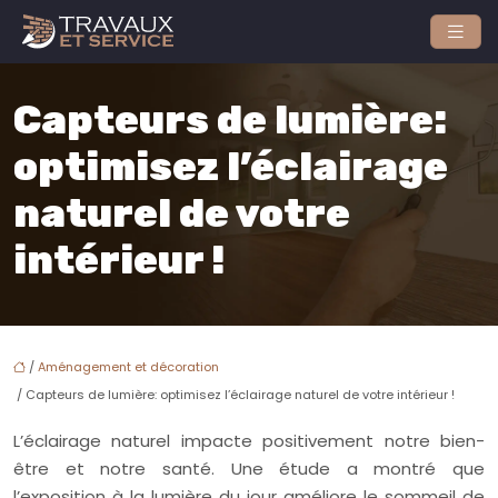
Capteurs de lumière:
optimisez l’éclairage
naturel de votre
intérieur !
/
Aménagement et décoration
/ Capteurs de lumière: optimisez l’éclairage naturel de votre intérieur !
L’éclairage naturel impacte positivement notre bien-
être et notre santé. Une étude a montré que
l’exposition à la lumière du jour améliore le sommeil de