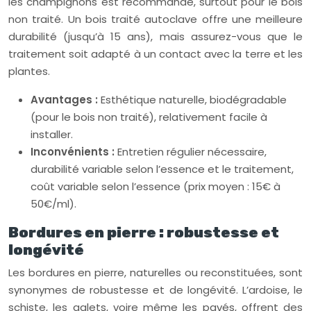
les champignons est recommandé, surtout pour le bois
non traité. Un bois traité autoclave offre une meilleure
durabilité (jusqu’à 15 ans), mais assurez-vous que le
traitement soit adapté à un contact avec la terre et les
plantes.
Avantages :
Esthétique naturelle, biodégradable
(pour le bois non traité), relativement facile à
installer.
Inconvénients :
Entretien régulier nécessaire,
durabilité variable selon l’essence et le traitement,
coût variable selon l’essence (prix moyen : 15€ à
50€/ml).
Bordures en pierre : robustesse et
longévité
Les bordures en pierre, naturelles ou reconstituées, sont
synonymes de robustesse et de longévité. L’ardoise, le
schiste, les galets, voire même les pavés, offrent des