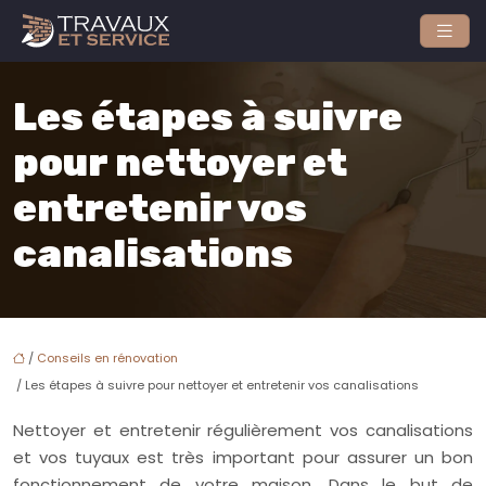
Les étapes à suivre
pour nettoyer et
entretenir vos
canalisations
/
Conseils en rénovation
/ Les étapes à suivre pour nettoyer et entretenir vos canalisations
Nettoyer et entretenir régulièrement vos canalisations
et vos tuyaux est très important pour assurer un bon
fonctionnement de votre maison. Dans le but de